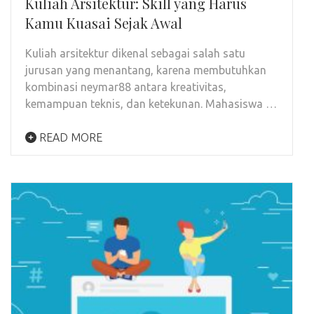
Kuliah Arsitektur: Skill yang Harus
Kamu Kuasai Sejak Awal
Kuliah arsitektur dikenal sebagai salah satu
jurusan yang menantang, karena membutuhkan
kombinasi neymar88 antara kreativitas,
kemampuan teknis, dan ketekunan. Mahasiswa …
READ MORE