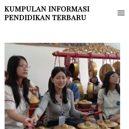
Skip
KUMPULAN INFORMASI
to
PENDIDIKAN TERBARU
content
(Press
Enter)