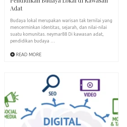
Pendidikan Budaya Lokal di Kawasan
Adat
Budaya lokal merupakan warisan tak ternilai yang
mencerminkan identitas, sejarah, dan nilai-nilai
suatu komunitas. neymar88 Di kawasan adat,
pendidikan budaya …
READ MORE