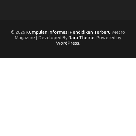
© 2026
Kumpulan Informasi Pendidikan Terbaru
. Metro
Magazine | Developed By
Rara Theme
. Powered by
WordPress
.