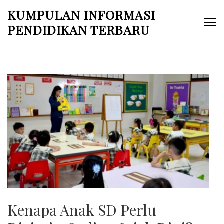
Skip
KUMPULAN INFORMASI
to
PENDIDIKAN TERBARU
content
(Press
Enter)
Kenapa Anak SD Perlu