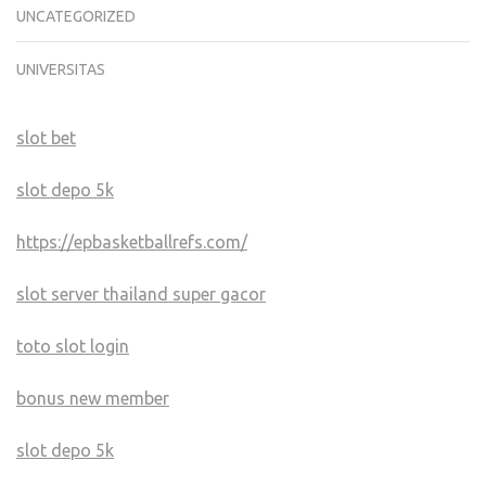
UNCATEGORIZED
UNIVERSITAS
slot bet
slot depo 5k
https://epbasketballrefs.com/
slot server thailand super gacor
toto slot login
bonus new member
slot depo 5k