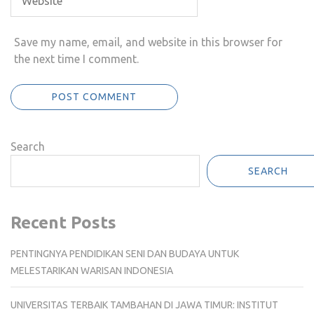
Save my name, email, and website in this browser for
the next time I comment.
Search
SEARCH
Recent Posts
PENTINGNYA PENDIDIKAN SENI DAN BUDAYA UNTUK
MELESTARIKAN WARISAN INDONESIA
UNIVERSITAS TERBAIK TAMBAHAN DI JAWA TIMUR: INSTITUT