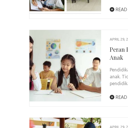
READ
APRIL 29, 
Peran 
Anak
Pendidi
anak. Ti
pendidi
READ
APRIL 29, 