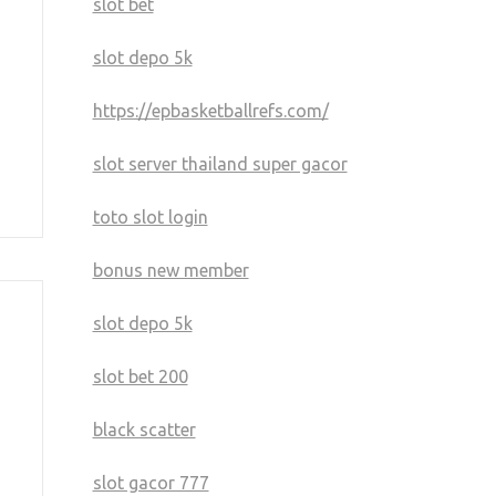
slot bet
slot depo 5k
https://epbasketballrefs.com/
slot server thailand super gacor
toto slot login
bonus new member
slot depo 5k
slot bet 200
black scatter
slot gacor 777