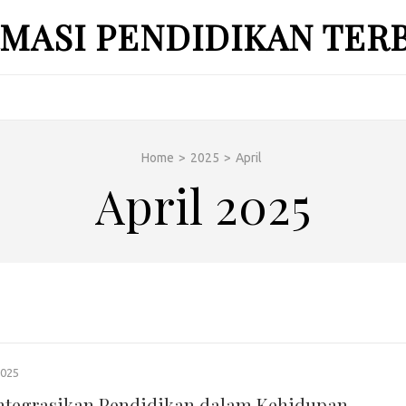
MASI PENDIDIKAN TER
Home
>
2025
>
April
April 2025
2025
tegrasikan Pendidikan dalam Kehidupan