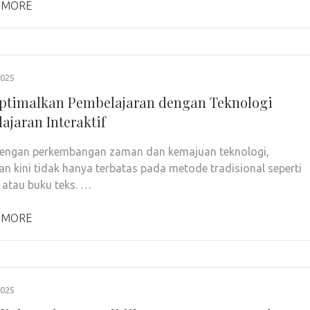
 MORE
2025
timalkan Pembelajaran dengan Teknologi
ajaran Interaktif
dengan perkembangan zaman dan kemajuan teknologi,
an kini tidak hanya terbatas pada metode tradisional seperti
atau buku teks. …
 MORE
2025