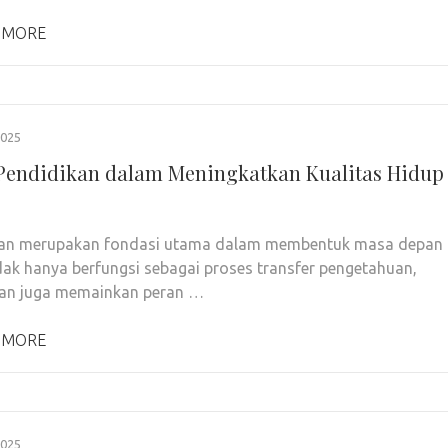
 MORE
2025
Pendidikan dalam Meningkatkan Kualitas Hidup
kan merupakan fondasi utama dalam membentuk masa depan
dak hanya berfungsi sebagai proses transfer pengetahuan,
kan juga memainkan peran …
 MORE
2025