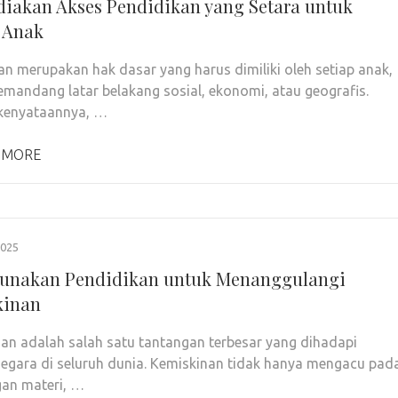
iakan Akses Pendidikan yang Setara untuk
 Anak
an merupakan hak dasar yang harus dimiliki oleh setiap anak,
mandang latar belakang sosial, ekonomi, atau geografis.
kenyataannya, …
 MORE
2025
unakan Pendidikan untuk Menanggulangi
kinan
an adalah salah satu tantangan terbesar yang dihadapi
egara di seluruh dunia. Kemiskinan tidak hanya mengacu pad
an materi, …