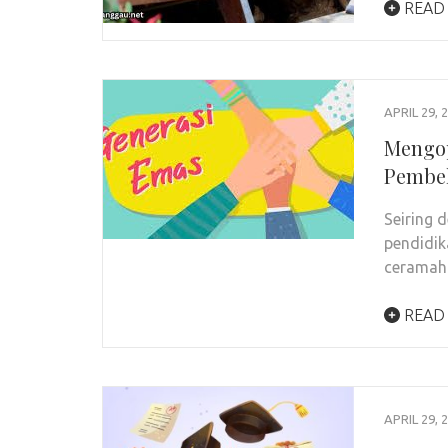
READ
APRIL 29, 
Mengop
Pembel
Seiring 
pendidik
ceramah 
READ
APRIL 29, 