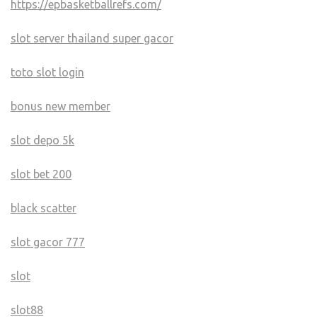
https://epbasketballrefs.com/
slot server thailand super gacor
toto slot login
bonus new member
slot depo 5k
slot bet 200
black scatter
slot gacor 777
slot
slot88