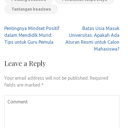
Tantangan beasiswa
Post
Pentingnya Mindset Positif
Batas Usia Masuk
navigation
dalam Mendidik Murid:
Universitas: Apakah Ada
Tips untuk Guru Pemula
Aturan Resmi untuk Calon
Mahasiswa?
Leave a Reply
Your email address will not be published.
Required
fields are marked
*