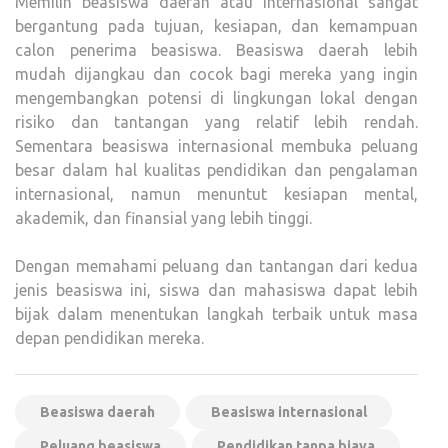
Memilih beasiswa daerah atau internasional sangat
bergantung pada tujuan, kesiapan, dan kemampuan
calon penerima beasiswa. Beasiswa daerah lebih
mudah dijangkau dan cocok bagi mereka yang ingin
mengembangkan potensi di lingkungan lokal dengan
risiko dan tantangan yang relatif lebih rendah.
Sementara beasiswa internasional membuka peluang
besar dalam hal kualitas pendidikan dan pengalaman
internasional, namun menuntut kesiapan mental,
akademik, dan finansial yang lebih tinggi.
Dengan memahami peluang dan tantangan dari kedua
jenis beasiswa ini, siswa dan mahasiswa dapat lebih
bijak dalam menentukan langkah terbaik untuk masa
depan pendidikan mereka.
Beasiswa daerah
Beasiswa internasional
Peluang beasiswa
Pendidikan tanpa biaya