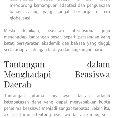
mendorong kemampuan adaptasi dan penguasaan
bahasa asing yang sangat berharga di era
globalisasi.
Meski demikian, beasiswa internasional juga
menghadapi tantangan besar, seperti persaingan yang
ketat, persyaratan akademik dan bahasa yang tinggi,
serta adaptasi dengan budaya dan lingkungan baru.
Tantangan dalam
Menghadapi Beasiswa
Daerah
Tantangan utama beasiswa daerah adalah
keterbatasan dana yang dapat menyebabkan kuota
penerima beasiswa menjadi sangat terbatas. Selain itu,
akses informasi tentang beasiswa daerah kadang sulit