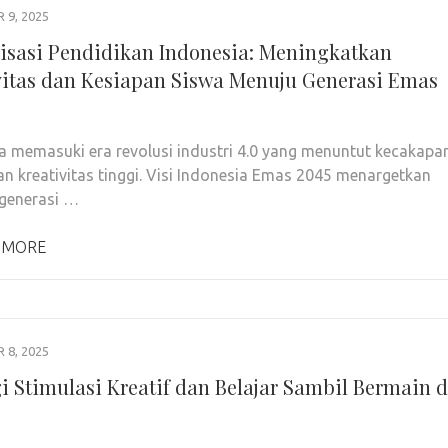
9, 2025
lisasi Pendidikan Indonesia: Meningkatkan
vitas dan Kesiapan Siswa Menuju Generasi Emas
a memasuki era revolusi industri 4.0 yang menuntut kecakapa
dan kreativitas tinggi. Visi Indonesia Emas 2045 menargetkan
 generasi …
 MORE
8, 2025
gi Stimulasi Kreatif dan Belajar Sambil Bermain d