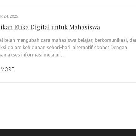
 24, 2025
ikan Etika Digital untuk Mahasiswa
tal telah mengubah cara mahasiswa belajar, berkomunikasi, da
aksi dalam kehidupan sehari-hari. alternatif sbobet Dengan
n akses informasi melalui …
 MORE