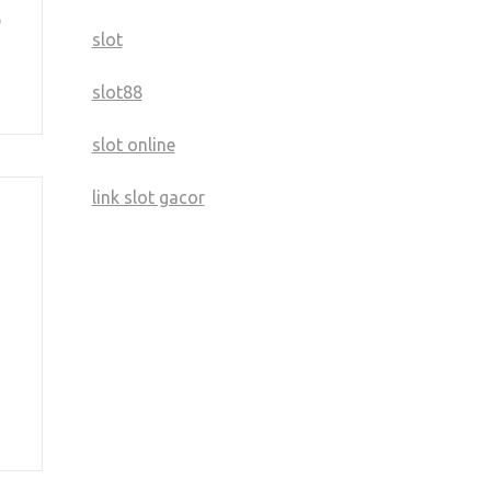
p
slot
slot88
slot online
link slot gacor