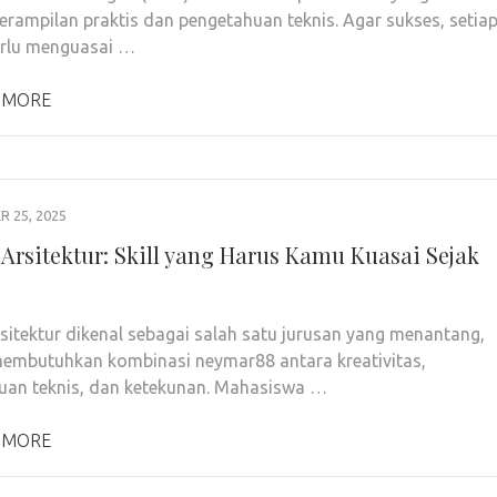
erampilan praktis dan pengetahuan teknis. Agar sukses, setia
erlu menguasai …
 MORE
 25, 2025
 Arsitektur: Skill yang Harus Kamu Kuasai Sejak
rsitektur dikenal sebagai salah satu jurusan yang menantang,
embutuhkan kombinasi neymar88 antara kreativitas,
an teknis, dan ketekunan. Mahasiswa …
 MORE