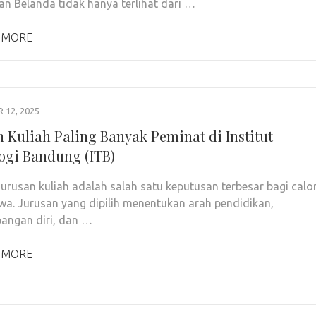
an Belanda tidak hanya terlihat dari …
 MORE
12, 2025
n Kuliah Paling Banyak Peminat di Institut
ogi Bandung (ITB)
jurusan kuliah adalah salah satu keputusan terbesar bagi calo
a. Jurusan yang dipilih menentukan arah pendidikan,
angan diri, dan …
 MORE