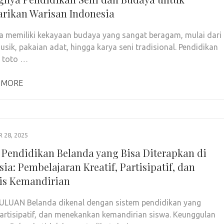
arikan Warisan Indonesia
a memiliki kekayaan budaya yang sangat beragam, mulai dari
musik, pakaian adat, hingga karya seni tradisional. Pendidikan
 toto …
 MORE
28, 2025
 Pendidikan Belanda yang Bisa Diterapkan di
ia: Pembelajaran Kreatif, Partisipatif, dan
is Kemandirian
LUAN Belanda dikenal dengan sistem pendidikan yang
 partisipatif, dan menekankan kemandirian siswa. Keunggulan