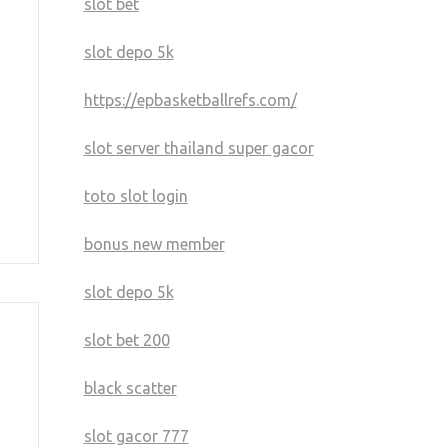
slot bet
slot depo 5k
https://epbasketballrefs.com/
slot server thailand super gacor
toto slot login
bonus new member
slot depo 5k
slot bet 200
black scatter
slot gacor 777