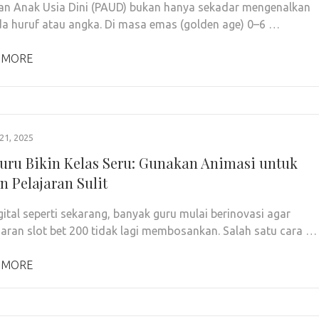
an Anak Usia Dini (PAUD) bukan hanya sekadar mengenalkan
a huruf atau angka. Di masa emas (golden age) 0–6 …
 MORE
1, 2025
uru Bikin Kelas Seru: Gunakan Animasi untuk
n Pelajaran Sulit
igital seperti sekarang, banyak guru mulai berinovasi agar
aran slot bet 200 tidak lagi membosankan. Salah satu cara …
 MORE