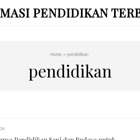
MASI PENDIDIKAN TER
Home
>
pendidikan
pendidikan
026
gnya Pendidikan Seni dan Budaya untuk