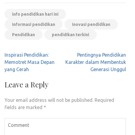
info pendidikan hari ini
informasi pendidikan
inovasi pendidikan
Pendidikan
pendidikan terkini
Post
Inspirasi Pendidikan:
Pentingnya Pendidikan
navigation
Memotret Masa Depan
Karakter dalam Membentuk
yang Cerah
Generasi Unggul
Leave a Reply
Your email address will not be published.
Required
fields are marked
*