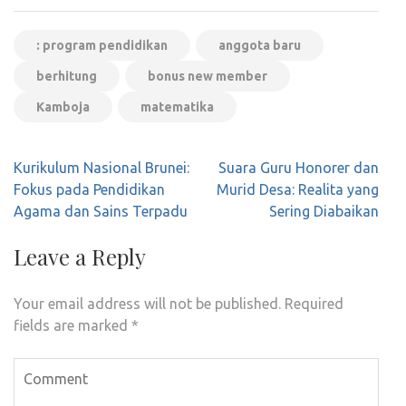
: program pendidikan
anggota baru
berhitung
bonus new member
Kamboja
matematika
Post
Kurikulum Nasional Brunei:
Suara Guru Honorer dan
navigation
Fokus pada Pendidikan
Murid Desa: Realita yang
Agama dan Sains Terpadu
Sering Diabaikan
Leave a Reply
Your email address will not be published.
Required
fields are marked
*