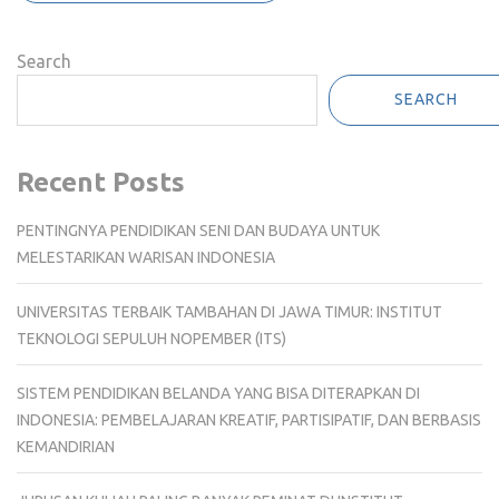
Search
SEARCH
Recent Posts
PENTINGNYA PENDIDIKAN SENI DAN BUDAYA UNTUK
MELESTARIKAN WARISAN INDONESIA
UNIVERSITAS TERBAIK TAMBAHAN DI JAWA TIMUR: INSTITUT
TEKNOLOGI SEPULUH NOPEMBER (ITS)
SISTEM PENDIDIKAN BELANDA YANG BISA DITERAPKAN DI
INDONESIA: PEMBELAJARAN KREATIF, PARTISIPATIF, DAN BERBASIS
KEMANDIRIAN