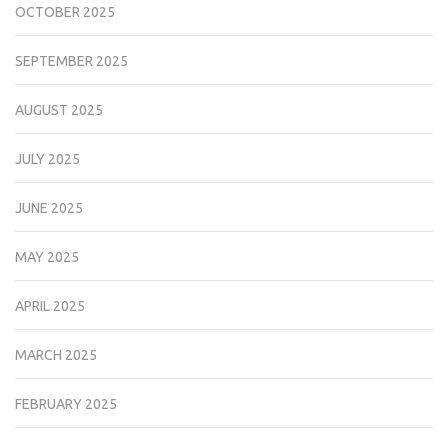
OCTOBER 2025
SEPTEMBER 2025
AUGUST 2025
JULY 2025
JUNE 2025
MAY 2025
APRIL 2025
MARCH 2025
FEBRUARY 2025