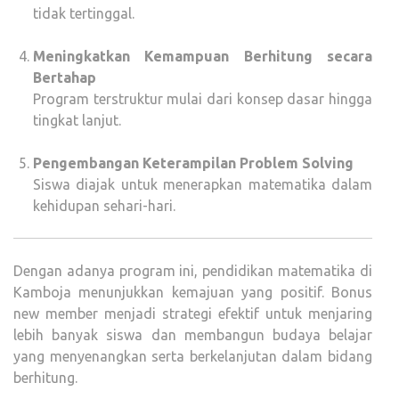
tidak tertinggal.
Meningkatkan Kemampuan Berhitung secara
Bertahap
Program terstruktur mulai dari konsep dasar hingga
tingkat lanjut.
Pengembangan Keterampilan Problem Solving
Siswa diajak untuk menerapkan matematika dalam
kehidupan sehari-hari.
Dengan adanya program ini, pendidikan matematika di
Kamboja menunjukkan kemajuan yang positif. Bonus
new member menjadi strategi efektif untuk menjaring
lebih banyak siswa dan membangun budaya belajar
yang menyenangkan serta berkelanjutan dalam bidang
berhitung.