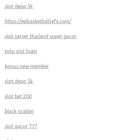
slot depo 5k
https://epbasketballrefs.com/
slot server thailand super gacor
toto slot login
bonus new member
slot depo 5k
slot bet 200
black scatter
slot gacor 777