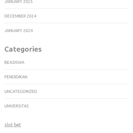
JANUARY 2025
DECEMBER 2024
JANUARY 2024
Categories
BEASISWA
PENDIDIKAN
UNCATEGORIZED
UNIVERSITAS
slot bet