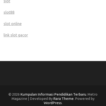
slot
slot88
slot online
link slot gacor
© 2026
Kumpulan Informasi Pendidikan Terbaru
. Metro
Magazine | Developed By
Rara Theme
. Powered by
WordPress
.