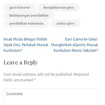
guru honorer
kesejahteraan guru
ketimpangan pendidikan
pendidikan Indonesia
status guru
Post
Anak Muda Belajar Politik
Dari Game ke Gelar:
navigation
Sejak Dini, Perlukah Masuk
Mungkinkah eSports Masuk
Kurikulum?
Kurikulum Resmi Sekolah?
Leave a Reply
Your email address will not be published.
Required
fields are marked
*