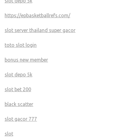
slot depo 5k
https://epbasketballrefs.com/
slot server thailand super gacor
toto slot login
bonus new member
slot depo 5k
slot bet 200
black scatter
slot gacor 777
slot