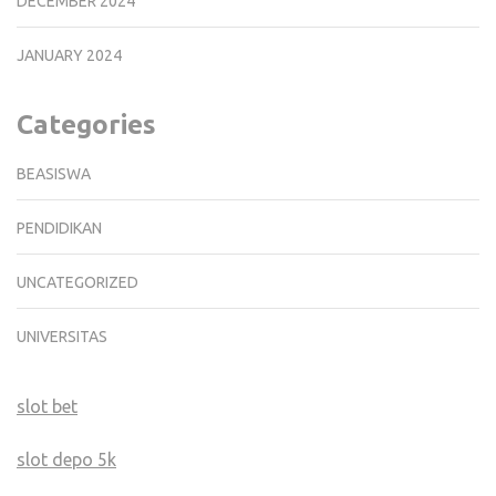
DECEMBER 2024
JANUARY 2024
Categories
BEASISWA
PENDIDIKAN
UNCATEGORIZED
UNIVERSITAS
slot bet
slot depo 5k