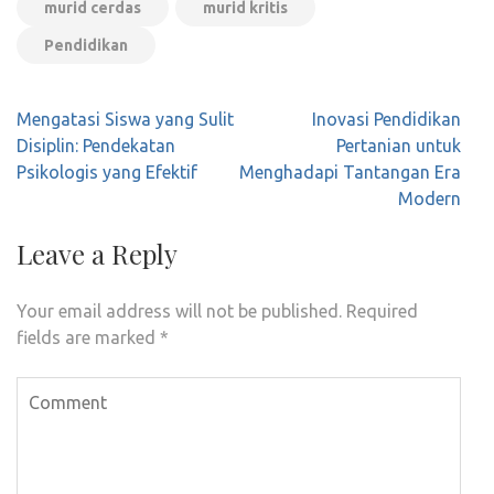
murid cerdas
murid kritis
Pendidikan
Post
Mengatasi Siswa yang Sulit
Inovasi Pendidikan
navigation
Disiplin: Pendekatan
Pertanian untuk
Psikologis yang Efektif
Menghadapi Tantangan Era
Modern
Leave a Reply
Your email address will not be published.
Required
fields are marked
*