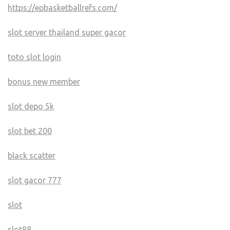
https://epbasketballrefs.com/
slot server thailand super gacor
toto slot login
bonus new member
slot depo 5k
slot bet 200
black scatter
slot gacor 777
slot
slot88