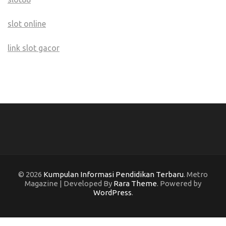
slot online
link slot gacor
© 2026
Kumpulan Informasi Pendidikan Terbaru
. Metro
Magazine | Developed By
Rara Theme
. Powered by
WordPress
.