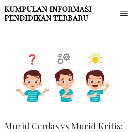
Skip
KUMPULAN INFORMASI
to
PENDIDIKAN TERBARU
content
(Press
Enter)
Murid Cerdas vs Murid Kritis: