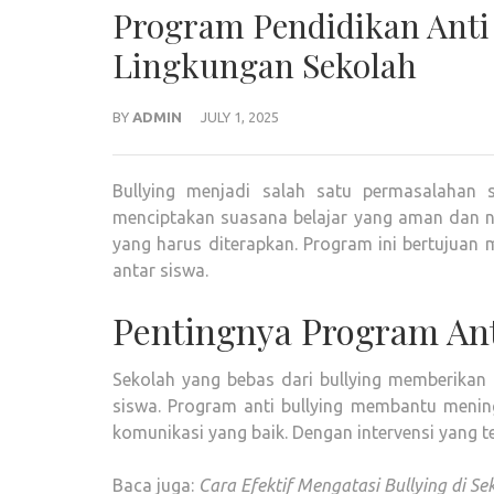
Program Pendidikan Anti
Lingkungan Sekolah
BY
ADMIN
JULY 1, 2025
Bullying menjadi salah satu permasalahan s
menciptakan suasana belajar yang aman dan ny
yang harus diterapkan. Program ini bertujua
antar siswa.
Pentingnya Program Ant
Sekolah yang bebas dari bullying memberikan
siswa. Program anti bullying membantu mening
komunikasi yang baik. Dengan intervensi yang t
Baca juga:
Cara Efektif Mengatasi Bullying di Se