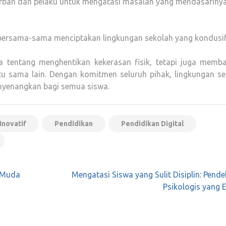
rban dan pelaku untuk mengatasi masalah yang mendasarinya
bersama-sama menciptakan lingkungan sekolah yang kondusif
a tentang menghentikan kekerasan fisik, tetapi juga memb
 sama lain. Dengan komitmen seluruh pihak, lingkungan se
nyenangkan bagi semua siswa.
Inovatif
Pendidikan
Pendidikan Digital
i Muda
Mengatasi Siswa yang Sulit Disiplin: Pend
Psikologis yang E