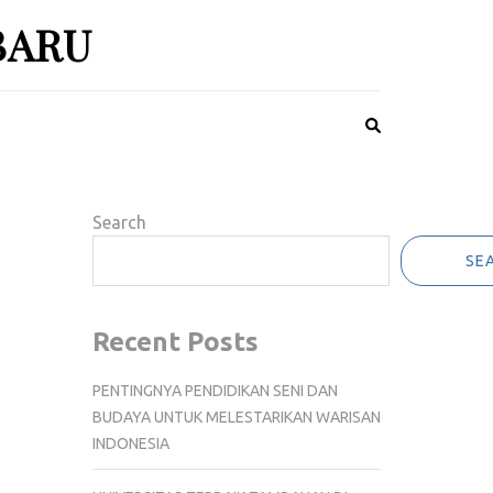
BARU
Search
SE
Recent Posts
PENTINGNYA PENDIDIKAN SENI DAN
BUDAYA UNTUK MELESTARIKAN WARISAN
INDONESIA