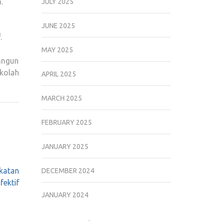
.
JULY 2025
JUNE 2025
.
MAY 2025
angun
kolah
APRIL 2025
MARCH 2025
FEBRUARY 2025
JANUARY 2025
ekatan
DECEMBER 2024
fektif
JANUARY 2024