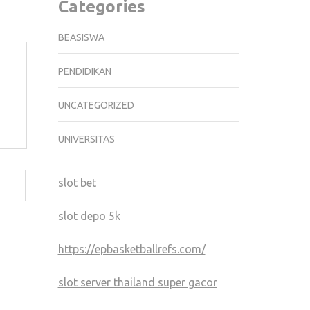
Categories
BEASISWA
PENDIDIKAN
UNCATEGORIZED
UNIVERSITAS
slot bet
slot depo 5k
https://epbasketballrefs.com/
slot server thailand super gacor