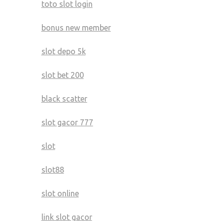
toto slot login
bonus new member
slot depo 5k
slot bet 200
black scatter
slot gacor 777
slot
slot88
slot online
link slot gacor