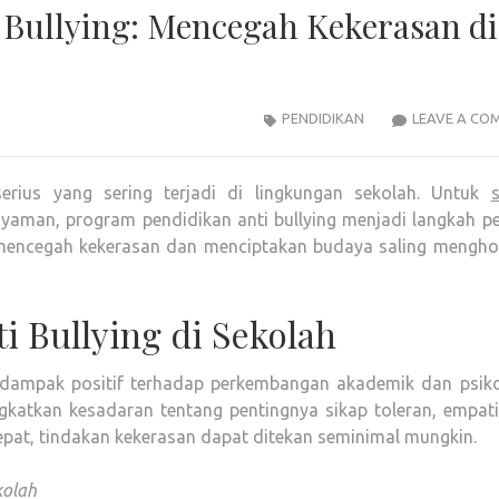
 Bullying: Mencegah Kekerasan di
PENDIDIKAN
LEAVE A CO
erius yang sering terjadi di lingkungan sekolah. Untuk
aman, program pendidikan anti bullying menjadi langkah pe
n mencegah kekerasan dan menciptakan budaya saling mengho
i Bullying di Sekolah
 dampak positif terhadap perkembangan akademik dan psiko
katkan kesadaran tentang pentingnya sikap toleran, empati
epat, tindakan kekerasan dapat ditekan seminimal mungkin.
kolah