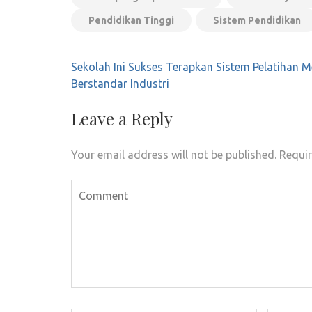
Pendidikan Tinggi
Sistem Pendidikan
Post
Sekolah Ini Sukses Terapkan Sistem Pelatihan M
navigation
Berstandar Industri
Leave a Reply
Your email address will not be published.
Requir