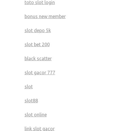
toto slot login
bonus new member
slot depo 5k
slot bet 200
black scatter
slot gacor 777
slot
slot88
slot online
link slot gacor