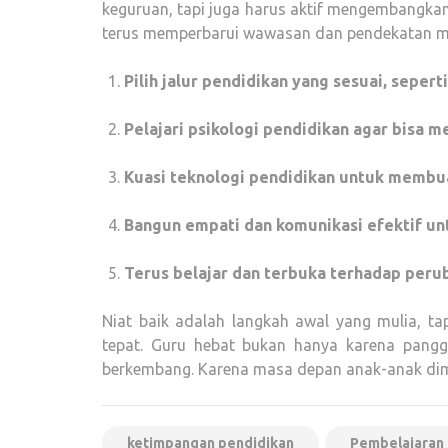
keguruan, tapi juga harus aktif mengembangkan 
terus memperbarui wawasan dan pendekatan m
Pilih jalur pendidikan yang sesuai, seper
Pelajari psikologi pendidikan agar bisa 
Kuasi teknologi pendidikan untuk membuat
Bangun empati dan komunikasi efektif u
Terus belajar dan terbuka terhadap peru
Niat baik adalah langkah awal yang mulia, ta
tepat. Guru hebat bukan hanya karena panggi
berkembang. Karena masa depan anak-anak dimula
ketimpangan pendidikan
Pembelajaran 