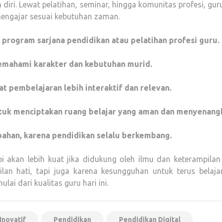
diri. Lewat pelatihan, seminar, hingga komunitas profesi, gur
engajar sesuai kebutuhan zaman.
ti program sarjana pendidikan atau pelatihan profesi guru.
memahami karakter dan kebutuhan murid.
 pembelajaran lebih interaktif dan relevan.
ntuk menciptakan ruang belajar yang aman dan menyenang
bahan, karena pendidikan selalu berkembang.
pi akan lebih kuat jika didukung oleh ilmu dan keterampilan
lan hati, tapi juga karena kesungguhan untuk terus belaja
i dari kualitas guru hari ini.
Inovatif
Pendidikan
Pendidikan Digital