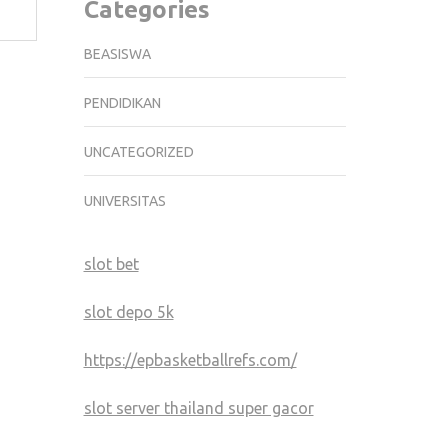
Categories
BEASISWA
PENDIDIKAN
UNCATEGORIZED
UNIVERSITAS
slot bet
slot depo 5k
https://epbasketballrefs.com/
slot server thailand super gacor