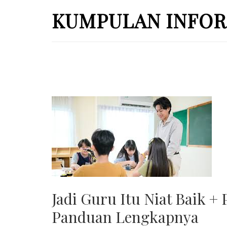
Skip
KUMPULAN INFOR
to
content
(Press
Enter)
Jadi Guru Itu Niat Baik +
Panduan Lengkapnya