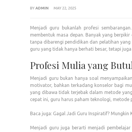
BY
ADMIN
MAY 22, 2025
Menjadi guru bukanlah profesi sembarangan.
membentuk masa depan. Banyak yang berpikir c
tanpa dibarengi pendidikan dan pelatihan yang t
guru yang tidak hanya berhati besar, tetapi jug
Profesi Mulia yang Butu
Menjadi guru bukan hanya soal menyampaikan mat
motivator, bahkan terkadang konselor bagi mur
yang dibawa tidak terjebak dalam metode yang u
cepat ini, guru harus paham teknologi, metode 
Baca juga: Gagal Jadi Guru Inspiratif? Mungkin
Menjadi guru juga berarti menjadi pembelajar