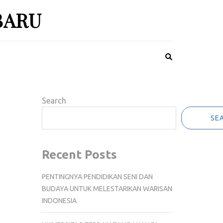
BARU
Search
SE
Recent Posts
PENTINGNYA PENDIDIKAN SENI DAN
BUDAYA UNTUK MELESTARIKAN WARISAN
INDONESIA