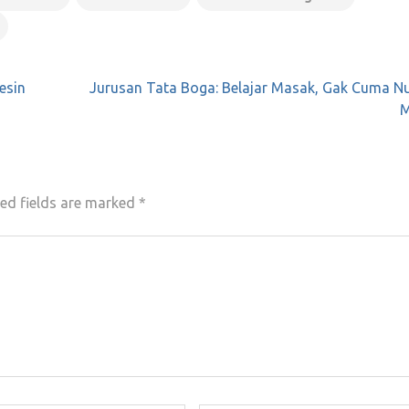
esin
Jurusan Tata Boga: Belajar Masak, Gak Cuma N
M
ed fields are marked
*