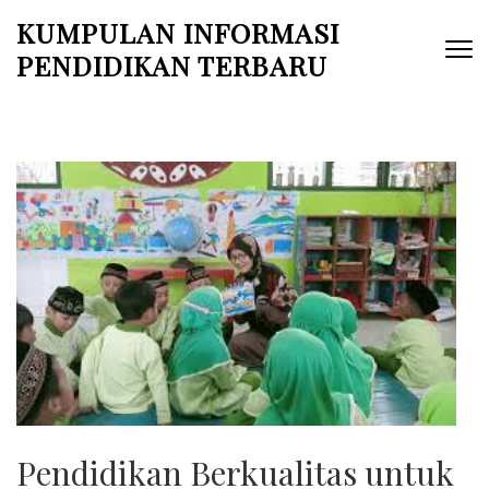
Skip
KUMPULAN INFORMASI
to
PENDIDIKAN TERBARU
content
(Press
Enter)
Pendidikan Berkualitas untuk