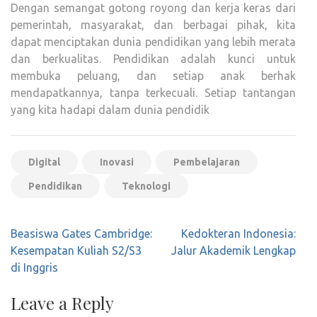
Dengan semangat gotong royong dan kerja keras dari
pemerintah, masyarakat, dan berbagai pihak, kita
dapat menciptakan dunia pendidikan yang lebih merata
dan berkualitas. Pendidikan adalah kunci untuk
membuka peluang, dan setiap anak berhak
mendapatkannya, tanpa terkecuali. Setiap tantangan
yang kita hadapi dalam dunia pendidik
Digital
Inovasi
Pembelajaran
Pendidikan
Teknologi
Post
Beasiswa Gates Cambridge:
Kedokteran Indonesia:
navigation
Kesempatan Kuliah S2/S3
Jalur Akademik Lengkap
di Inggris
Leave a Reply