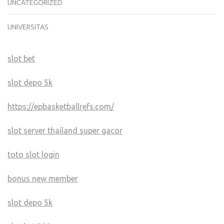
UNCATEGORIZED
UNIVERSITAS
slot bet
slot depo 5k
https://epbasketballrefs.com/
slot server thailand super gacor
toto slot login
bonus new member
slot depo 5k