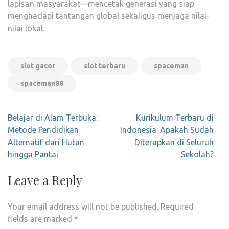
lapisan masyarakat—mencetak generasi yang siap
menghadapi tantangan global sekaligus menjaga nilai-
nilai lokal.
slot gacor
slot terbaru
spaceman
spaceman88
Post
Belajar di Alam Terbuka:
Kurikulum Terbaru di
navigation
Metode Pendidikan
Indonesia: Apakah Sudah
Alternatif dari Hutan
Diterapkan di Seluruh
hingga Pantai
Sekolah?
Leave a Reply
Your email address will not be published.
Required
fields are marked
*