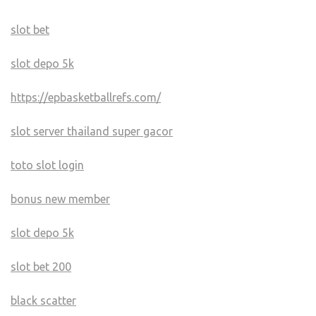
slot bet
slot depo 5k
https://epbasketballrefs.com/
slot server thailand super gacor
toto slot login
bonus new member
slot depo 5k
slot bet 200
black scatter