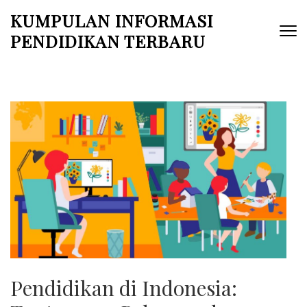
Skip
KUMPULAN INFORMASI
to
PENDIDIKAN TERBARU
content
(Press
Enter)
Pendidikan di Indonesia: