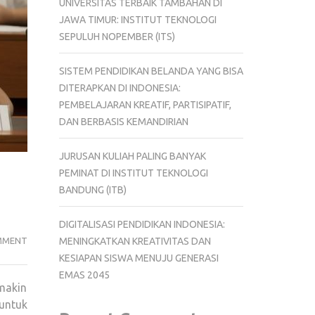
UNIVERSITAS TERBAIK TAMBAHAN DI
JAWA TIMUR: INSTITUT TEKNOLOGI
SEPULUH NOPEMBER (ITS)
SISTEM PENDIDIKAN BELANDA YANG BISA
DITERAPKAN DI INDONESIA:
PEMBELAJARAN KREATIF, PARTISIPATIF,
DAN BERBASIS KEMANDIRIAN
JURUSAN KULIAH PALING BANYAK
PEMINAT DI INSTITUT TEKNOLOGI
BANDUNG (ITB)
DIGITALISASI PENDIDIKAN INDONESIA:
ANAK
MMENT
MENINGKATKAN KREATIVITAS DAN
MUDA
KESIAPAN SISWA MENUJU GENERASI
BELAJAR
EMAS 2045
makin
POLITIK
untuk
SEJAK