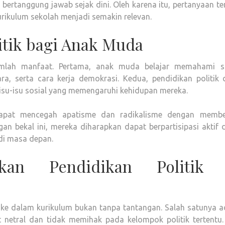
 bertanggung jawab sejak dini. Oleh karena itu, pertanyaan t
urikulum sekolah menjadi semakin relevan.
itik bagi Anak Muda
ejumlah manfaat. Pertama, anak muda belajar memahami s
a, serta cara kerja demokrasi. Kedua, pendidikan politik 
isu-isu sosial yang memengaruhi kehidupan mereka.
 dapat mencegah apatisme dan radikalisme dengan membe
n bekal ini, mereka diharapkan dapat berpartisipasi aktif 
di masa depan.
kan Pendidikan Politik 
 ke dalam kurikulum bukan tanpa tantangan. Salah satunya a
 netral dan tidak memihak pada kelompok politik tertentu.