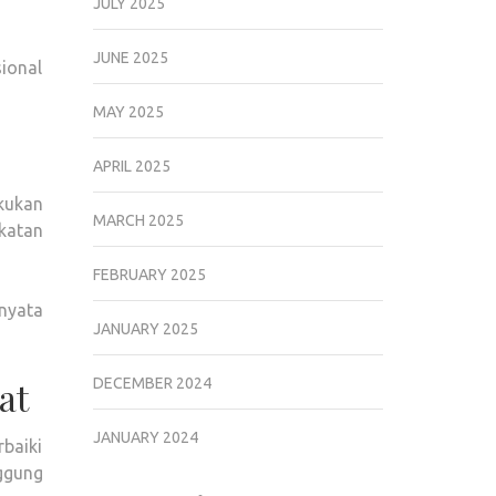
JULY 2025
JUNE 2025
ional
MAY 2025
APRIL 2025
akukan
MARCH 2025
ekatan
FEBRUARY 2025
nyata
JANUARY 2025
at
DECEMBER 2024
JANUARY 2024
rbaiki
ggung