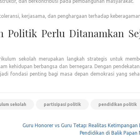
struktif, dan berkontribusi pada pembangunan masyarakat.
i toleransi, kerjasama, dan penghargaan terhadap keberagaman
 Politik Perlu Ditanamkan Se
rikulum sekolah merupakan langkah strategis untuk memb
 dalam kehidupan berbangsa dan bernegara. Dengan pendekatan
enjadi fondasi penting bagi masa depan demokrasi yang seha
ulum sekolah
partisipasi politik
pendidikan politik
Guru Honorer vs Guru Tetap: Realitas Ketimpangan
Pendidikan di Balik Papan