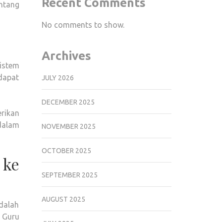
Recent Comments
entang
DINI,
PERLUKAH
No comments to show.
MASUK
KURIKULUM?
Archives
istem
dapat
JULY 2026
DECEMBER 2025
rikan
dalam
NOVEMBER 2025
OCTOBER 2025
ke
SEPTEMBER 2025
AUGUST 2025
dalah
 Guru