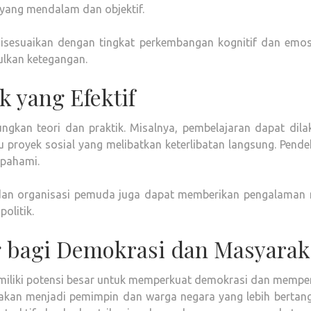
yang mendalam dan objektif.
s disesuaikan dengan tingkat perkembangan kognitif dan emos
lkan ketegangan.
k yang Efektif
ungkan teori dan praktik. Misalnya, pembelajaran dapat dil
tau proyek sosial yang melibatkan keterlibatan langsung. Pend
ipahami.
 dan organisasi pemuda juga dapat memberikan pengalaman 
olitik.
 bagi Demokrasi dan Masyarak
emiliki potensi besar untuk memperkuat demokrasi dan mempe
 akan menjadi pemimpin dan warga negara yang lebih bertan