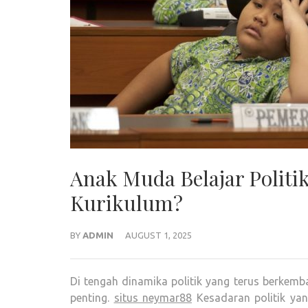
Anak Muda Belajar Politi
Kurikulum?
BY
ADMIN
AUGUST 1, 2025
Di tengah dinamika politik yang terus berkem
penting.
situs neymar88
Kesadaran politik yan