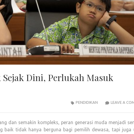
k Sejak Dini, Perlukah Masuk
PENDIDIKAN
LEAVE A CO
bang dan semakin kompleks, peran generasi muda menjadi se
g baik tidak hanya berguna bagi pemilih dewasa, tapi juga 