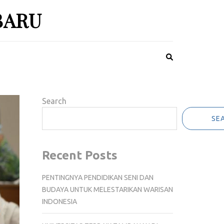
BARU
Search
SE
Recent Posts
PENTINGNYA PENDIDIKAN SENI DAN
BUDAYA UNTUK MELESTARIKAN WARISAN
INDONESIA