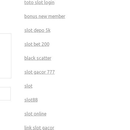
toto slot login
bonus new member
slot depo 5k
slot bet 200
black scatter
slot gacor 777
slot
slot88
slot online
link slot gacor