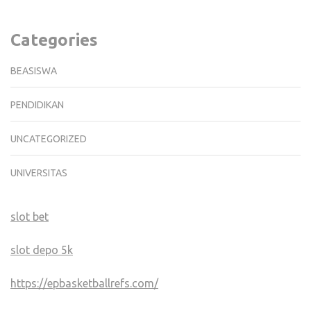
Categories
BEASISWA
PENDIDIKAN
UNCATEGORIZED
UNIVERSITAS
slot bet
slot depo 5k
https://epbasketballrefs.com/