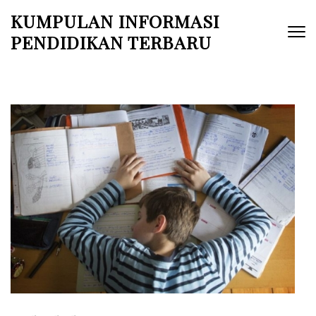
Skip
KUMPULAN INFORMASI
to
PENDIDIKAN TERBARU
content
(Press
Enter)