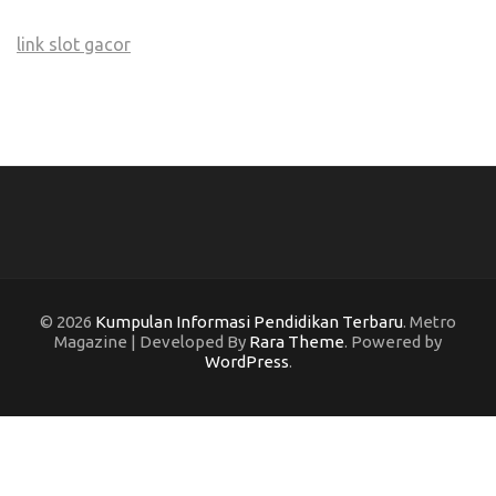
link slot gacor
© 2026
Kumpulan Informasi Pendidikan Terbaru
. Metro
Magazine | Developed By
Rara Theme
. Powered by
WordPress
.