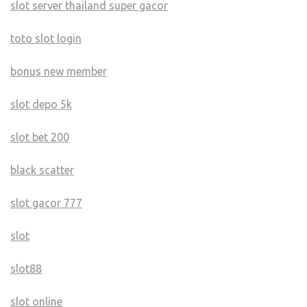
slot server thailand super gacor
toto slot login
bonus new member
slot depo 5k
slot bet 200
black scatter
slot gacor 777
slot
slot88
slot online