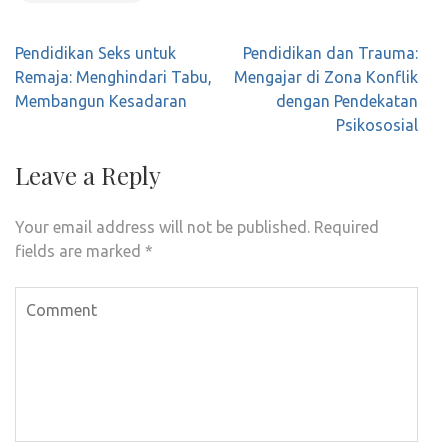
Post
Pendidikan Seks untuk
Pendidikan dan Trauma:
navigation
Remaja: Menghindari Tabu,
Mengajar di Zona Konflik
Membangun Kesadaran
dengan Pendekatan
Psikososial
Leave a Reply
Your email address will not be published.
Required
fields are marked
*