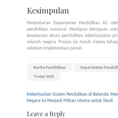
Kesimpulan
Pembubaran Departemen Pendidikan AS ole
pendidikan nasional. Meskipun bertujuan untu
kesetaraan akses pendidikan, keberlanjutan p
seluruh negara. Proses ini masih dalam taha
sebelum implementasi penuh.
Berita Pendidikan
Departemen Pendidi
Trump 2025
Post
Keberhasilan Sistem Pendidikan di Belanda: Me
navigation
Negara Ini Menjadi Pilihan Utama untuk Studi
Leave a Reply