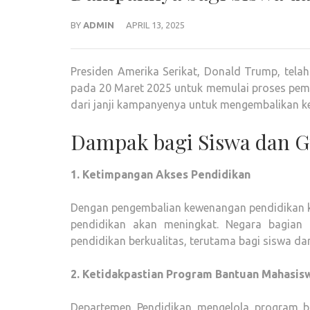
BY
ADMIN
APRIL 13, 2025
Presiden Amerika Serikat, Donald Trump, tel
pada 20 Maret 2025 untuk memulai proses pem
dari janji kampanyenya untuk mengembalikan k
Dampak bagi Siswa dan 
1. Ketimpangan Akses Pendidikan
Dengan pengembalian kewenangan pendidikan k
pendidikan akan meningkat. Negara bagian
pendidikan berkualitas, terutama bagi siswa da
2. Ketidakpastian Program Bantuan Mahasis
Departemen Pendidikan mengelola program b