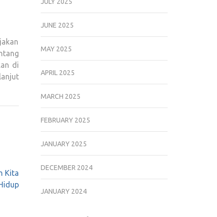
JULY 2025
JUNE 2025
jakan
MAY 2025
ntang
an di
APRIL 2025
anjut
MARCH 2025
FEBRUARY 2025
JANUARY 2025
DECEMBER 2024
n Kita
Hidup
JANUARY 2024