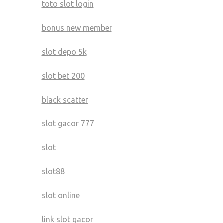
toto slot login
bonus new member
slot depo 5k
slot bet 200
black scatter
slot gacor 777
slot
slot88
slot online
link slot gacor