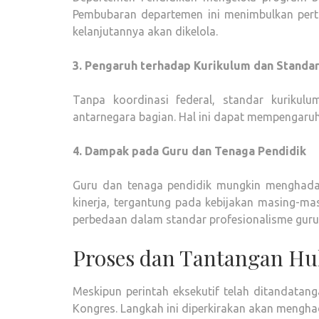
Pembubaran departemen ini menimbulkan per
kelanjutannya akan dikelola.
3. Pengaruh terhadap Kurikulum dan Standa
Tanpa koordinasi federal, standar kurikulu
antarnegara bagian. Hal ini dapat mempengaruhi
4. Dampak pada Guru dan Tenaga Pendidik
Guru dan tenaga pendidik mungkin menghadapi 
kinerja, tergantung pada kebijakan masing-ma
perbedaan dalam standar profesionalisme guru d
Proses dan Tantangan H
Meskipun perintah eksekutif telah ditandata
Kongres. Langkah ini diperkirakan akan mengha