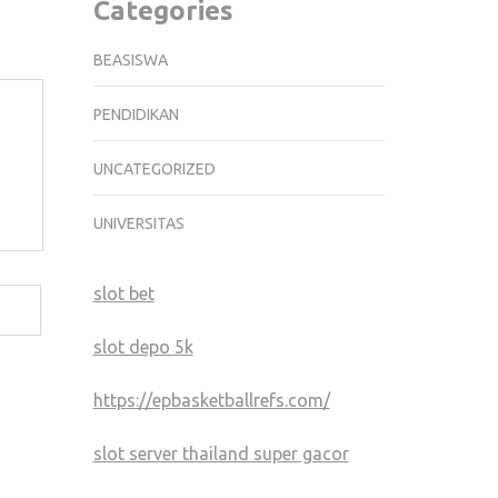
Categories
BEASISWA
PENDIDIKAN
UNCATEGORIZED
UNIVERSITAS
slot bet
slot depo 5k
https://epbasketballrefs.com/
slot server thailand super gacor