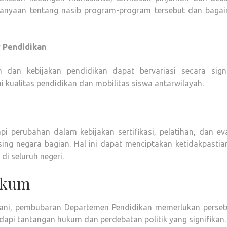
tanyaan tentang nasib program-program tersebut dan baga
r Pendidikan
m dan kebijakan pendidikan dapat bervariasi secara signi
 kualitas pendidikan dan mobilitas siswa antarwilayah.
perubahan dalam kebijakan sertifikasi, pelatihan, dan eva
sing negara bagian. Hal ini dapat menciptakan ketidakpastia
i seluruh negeri.
ukum
ngani, pembubaran Departemen Pendidikan memerlukan perset
dapi tantangan hukum dan perdebatan politik yang signifikan.