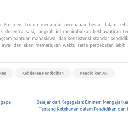
h Presiden Trump menandai perubahan besar dalam kebi
k desentralisasi, langkah ini menimbulkan kekhawatiran te
rogram bantuan mahasiswa, dan konsistensi standar pendidik
p awal dan akan memerlukan waktu serta perdebatan lebih l
kan
Kebijakan Pendidikan
Pendidikan AS
ngapa
Belajar dari Kegagalan: Eminem Mengajarka
Tentang Ketekunan dalam Pendidikan dan 