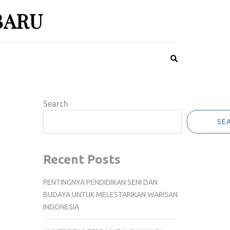
BARU
Search
SE
Recent Posts
PENTINGNYA PENDIDIKAN SENI DAN
BUDAYA UNTUK MELESTARIKAN WARISAN
INDONESIA