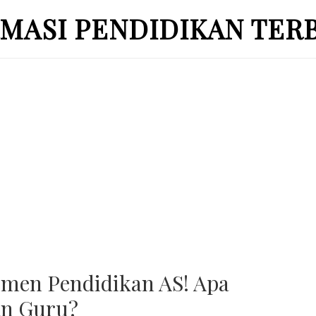
MASI PENDIDIKAN TER
men Pendidikan AS! Apa
an Guru?