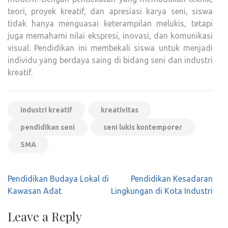
teori, proyek kreatif, dan apresiasi karya seni, siswa
tidak hanya menguasai keterampilan melukis, tetapi
juga memahami nilai ekspresi, inovasi, dan komunikasi
visual. Pendidikan ini membekali siswa untuk menjadi
individu yang berdaya saing di bidang seni dan industri
kreatif.
industri kreatif
kreativitas
pendidikan seni
seni lukis kontemporer
SMA
Post
Pendidikan Budaya Lokal di
Pendidikan Kesadaran
navigation
Kawasan Adat
Lingkungan di Kota Industri
Leave a Reply