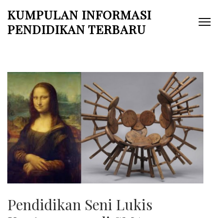
Skip
KUMPULAN INFORMASI
to
PENDIDIKAN TERBARU
content
(Press
Enter)
Pendidikan Seni Lukis