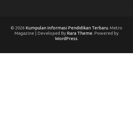
© 2026
Kumpulan Informasi Pendidikan Terbaru
. Metro
Magazine | Developed By
Rara Theme
. Powered by
WordPress
.