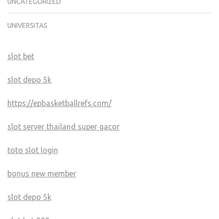
UNCATEGORIZED
UNIVERSITAS
slot bet
slot depo 5k
https://epbasketballrefs.com/
slot server thailand super gacor
toto slot login
bonus new member
slot depo 5k