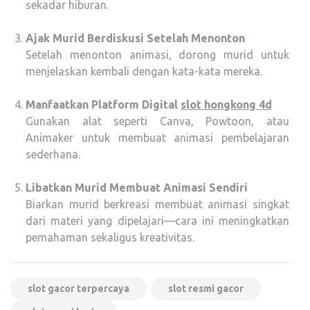
sekadar hiburan.
Ajak Murid Berdiskusi Setelah Menonton
Setelah menonton animasi, dorong murid untuk
menjelaskan kembali dengan kata-kata mereka.
Manfaatkan Platform Digital
slot hongkong 4d
Gunakan alat seperti Canva, Powtoon, atau
Animaker untuk membuat animasi pembelajaran
sederhana.
Libatkan Murid Membuat Animasi Sendiri
Biarkan murid berkreasi membuat animasi singkat
dari materi yang dipelajari—cara ini meningkatkan
pemahaman sekaligus kreativitas.
slot gacor terpercaya
slot resmi gacor