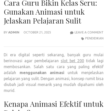
Cara Guru Bikin Kelas Seru:
Gunakan Animasi untuk
Jelaskan Pelajaran Sulit
CAR
BY
ADMIN
OCTOBER 21, 2025
LEAVE A COMMENT
GUR
PENDIDIKAN
BIKIN
KELA
Di era digital seperti sekarang, banyak guru mulai
SERU
berinovasi agar pembelajaran
slot bet 200
tidak lagi
GUN
membosankan. Salah satu cara yang paling efektif
ANIM
adalah
menggunakan animasi
untuk menjelaskan
UNT
pelajaran yang sulit. Dengan animasi, konsep rumit bisa
JELA
diubah jadi visual menarik yang mudah dipahami oleh
PEL
murid.
SULI
Kenapa Animasi Efektif untuk