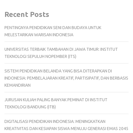
Recent Posts
PENTINGNYA PENDIDIKAN SENI DAN BUDAYA UNTUK
MELESTARIKAN WARISAN INDONESIA
UNIVERSITAS TERBAIK TAMBAHAN DI JAWA TIMUR: INSTITUT
TEKNOLOGI SEPULUH NOPEMBER (ITS)
SISTEM PENDIDIKAN BELANDA YANG BISA DITERAPKAN DI
INDONESIA: PEMBELAJARAN KREATIF, PARTISIPATIF, DAN BERBASIS
KEMANDIRIAN
JURUSAN KULIAH PALING BANYAK PEMINAT DI INSTITUT
TEKNOLOGI BANDUNG (ITB)
DIGITALISASI PENDIDIKAN INDONESIA: MENINGKATKAN
KREATIVITAS DAN KESIAPAN SISWA MENUJU GENERASI EMAS 2045