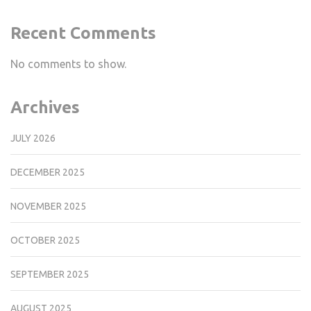
Recent Comments
No comments to show.
Archives
JULY 2026
DECEMBER 2025
NOVEMBER 2025
OCTOBER 2025
SEPTEMBER 2025
AUGUST 2025