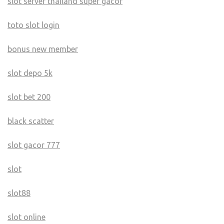
slot server thailand super gacor
toto slot login
bonus new member
slot depo 5k
slot bet 200
black scatter
slot gacor 777
slot
slot88
slot online