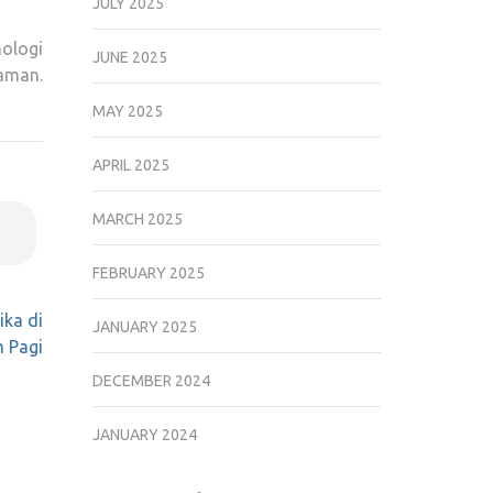
JULY 2025
ologi
JUNE 2025
aman.
MAY 2025
APRIL 2025
MARCH 2025
FEBRUARY 2025
ika di
JANUARY 2025
 Pagi
DECEMBER 2024
JANUARY 2024