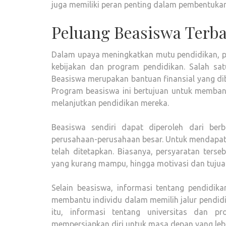
juga memiliki peran penting dalam pembentukan 
Peluang Beasiswa Terba
Dalam upaya meningkatkan mutu pendidikan, p
kebijakan dan program pendidikan. Salah sa
Beasiswa merupakan bantuan finansial yang di
Program beasiswa ini bertujuan untuk membant
melanjutkan pendidikan mereka.
Beasiswa sendiri dapat diperoleh dari ber
perusahaan-perusahaan besar. Untuk mendapatk
telah ditetapkan. Biasanya, persyaratan terse
yang kurang mampu, hingga motivasi dan tujuan
Selain beasiswa, informasi tentang pendidik
membantu individu dalam memilih jalur pendidik
itu, informasi tentang universitas dan 
mempersiapkan diri untuk masa depan yang lebi