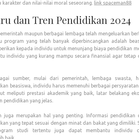
karakter dan nilai-nilai moral seseorang.
link spaceman88
ru dan Tren Pendidikan 2024
emerintah maupun berbagai lembaga telah mengeluarkan ber
tu program yang telah banyak diperbincangkan adalah beas
berikan kepada individu untuk menunjang biaya pendidikan me
u individu yang kurang mampu secara finansial agar tetap 
bagai sumber, mulai dari pemerintah, lembaga swasta, h
an beasiswa, individu harus memenuhi berbagai persyaratan
but meliputi prestasi akademik yang baik, latar belakang e
 pendidikan yang jelas.
an juga merupakan hal yang penting. Informasi pendidikan 
an yang tepat sesuai dengan minat dan bakat yang dimiliki. 
program studi tertentu juga dapat membantu individu 
h baik.