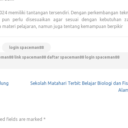
024 memiliki tantangan tersendiri. Dengan perkembangan tekn
 pun perlu disesuaikan agar sesuai dengan kebutuhan z
n materi pelajaran, namun juga tentang kemampuan berpikir
login spaceman88
ceman88 link spaceman88 daftar spaceman88 login spaceman88
dung
Sekolah Matahari Terbit: Belajar Biologi dan Fis
Alam
ed fields are marked
*