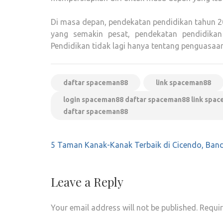
Di masa depan, pendekatan pendidikan tahun 2
yang semakin pesat, pendekatan pendidikan
Pendidikan tidak lagi hanya tentang penguasaa
daftar spaceman88
link spaceman88
login spaceman88 daftar spaceman88 link spa
daftar spaceman88
Post
5 Taman Kanak-Kanak Terbaik di Cicendo, Ban
navigation
Leave a Reply
Your email address will not be published.
Requir