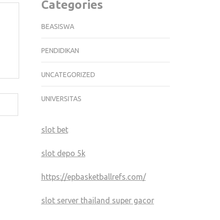
Categories
BEASISWA
PENDIDIKAN
UNCATEGORIZED
UNIVERSITAS
slot bet
slot depo 5k
https://epbasketballrefs.com/
slot server thailand super gacor