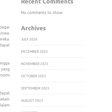
Recent Comments
BEASISWA
DAN
No comments to show.
INFORMASI
TERKINI
bagai
Archives
iswa.
reka.
JULY 2026
dapat
DECEMBER 2025
ingga
NOVEMBER 2025
 yang
konomi
OCTOBER 2025
SEPTEMBER 2025
dapat
Selain
AUGUST 2025
dalam