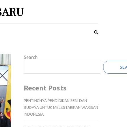
BARU
Search
SE
Recent Posts
PENTINGNYA PENDIDIKAN SENI DAN
BUDAYA UNTUK MELESTARIKAN WARISAN
INDONESIA