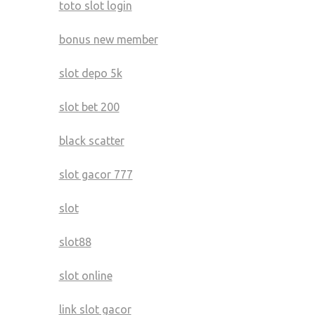
toto slot login
bonus new member
slot depo 5k
slot bet 200
black scatter
slot gacor 777
slot
slot88
slot online
link slot gacor