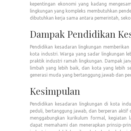
kepentingan ekonomi yang kadang mengesampin
lingkungan yang kompleks membutuhkan pendeka
dibutuhkan kerja sama antara pemerintah, sekola
Dampak Pendidikan Ke
Pendidikan kesadaran lingkungan memberikan d
kota industri. Warga yang sadar lingkungan 
praktik industri ramah lingkungan. Dampak ja
limbah yang lebih baik, dan kota yang lebih 
generasi muda yang bertanggung jawab dan pedu
Kesimpulan
Pendidikan kesadaran lingkungan di kota in
peduli, bertanggung jawab, dan berperan akti
menggabungkan kurikulum formal, kegiatan l
dapat memahami dan menerapkan prinsip-prinsi