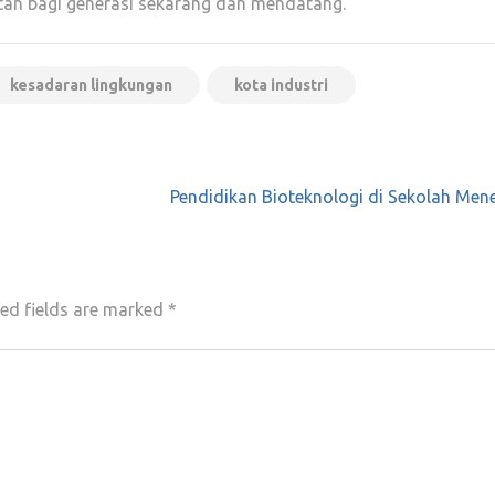
jutan bagi generasi sekarang dan mendatang.
kesadaran lingkungan
kota industri
Pendidikan Bioteknologi di Sekolah Men
ed fields are marked
*