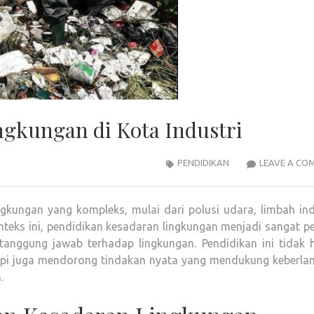
gkungan di Kota Industri
PENDIDIKAN
LEAVE A CO
gkungan yang kompleks, mulai dari polusi udara, limbah ind
teks ini, pendidikan kesadaran lingkungan menjadi sangat pe
anggung jawab terhadap lingkungan. Pendidikan ini tidak 
pi juga mendorong tindakan nyata yang mendukung keberlan
.