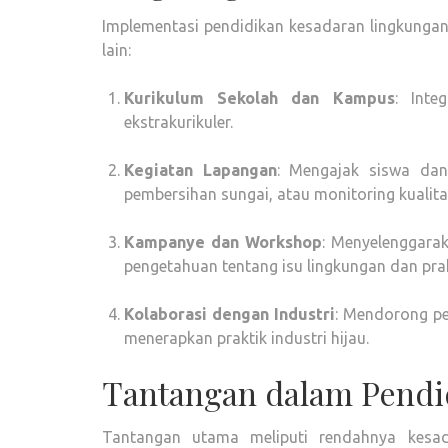
Implementasi pendidikan kesadaran lingkungan d
lain:
Kurikulum Sekolah dan Kampus
: Inte
ekstrakurikuler.
Kegiatan Lapangan
: Mengajak siswa dan
pembersihan sungai, atau monitoring kualita
Kampanye dan Workshop
: Menyelenggara
pengetahuan tentang isu lingkungan dan pra
Kolaborasi dengan Industri
: Mendorong pe
menerapkan praktik industri hijau.
Tantangan dalam Pendi
Tantangan utama meliputi rendahnya kesad