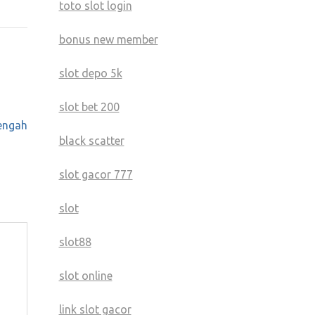
toto slot login
bonus new member
slot depo 5k
slot bet 200
engah
black scatter
slot gacor 777
slot
slot88
slot online
link slot gacor