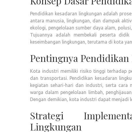
Konsep Dasar Pendidik
Pendidikan kesadaran lingkungan adalah pro
antara manusia, lingkungan, dan dampak aktivi
ekologi, pengelolaan sumber daya alam, polusi,
Tujuannya adalah membekali peserta didik
keseimbangan lingkungan, terutama di kota yang
Pentingnya Pendidikan 
Kota industri memiliki risiko tinggi terhadap
dan transportasi. Pendidikan kesadaran li
kegiatan sehari-hari dan industri, serta cara 
warga dalam pengelolaan limbah, penghijauan,
Dengan demikian, kota industri dapat menjadi le
Strategi Implemen
Lingkungan