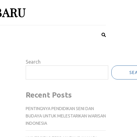
BARU
Search
SE
Recent Posts
PENTINGNYA PENDIDIKAN SENI DAN
BUDAYA UNTUK MELESTARIKAN WARISAN
INDONESIA