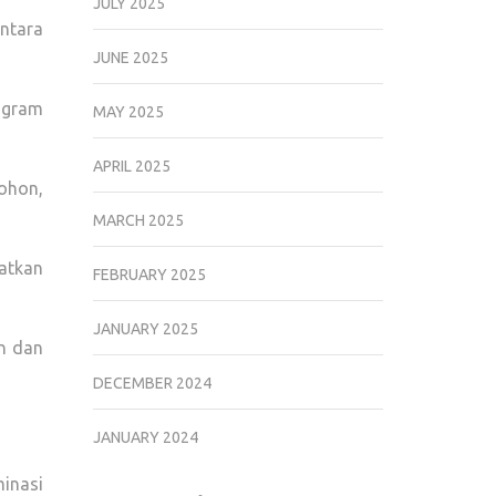
JULY 2025
antara
JUNE 2025
ogram
MAY 2025
APRIL 2025
ohon,
MARCH 2025
atkan
FEBRUARY 2025
JANUARY 2025
n dan
DECEMBER 2024
JANUARY 2024
inasi