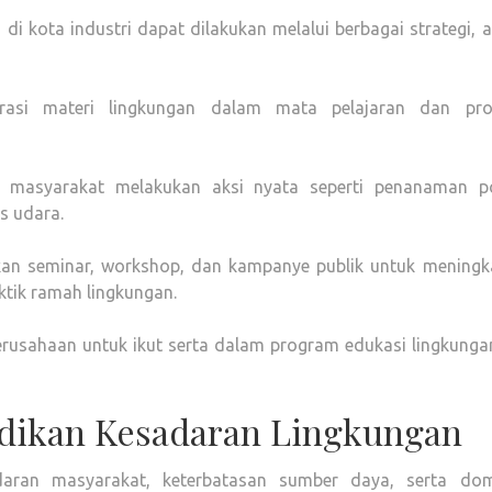
i kota industri dapat dilakukan melalui berbagai strategi, 
grasi materi lingkungan dalam mata pelajaran dan pr
 masyarakat melakukan aksi nyata seperti penanaman p
s udara.
kan seminar, workshop, dan kampanye publik untuk meningk
ktik ramah lingkungan.
rusahaan untuk ikut serta dalam program edukasi lingkunga
dikan Kesadaran Lingkungan
aran masyarakat, keterbatasan sumber daya, serta dom