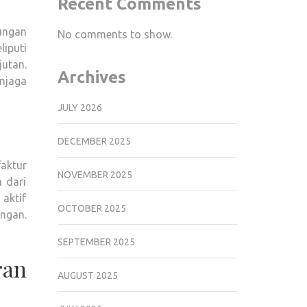
Recent Comments
ungan
No comments to show.
liputi
jutan.
Archives
njaga
JULY 2026
DECEMBER 2025
faktur
NOVEMBER 2025
 dari
 aktif
OCTOBER 2025
ngan.
SEPTEMBER 2025
an
AUGUST 2025