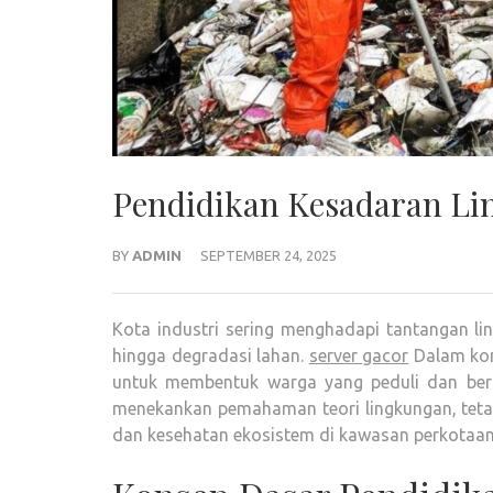
Pendidikan Kesadaran Lin
BY
ADMIN
SEPTEMBER 24, 2025
Kota industri sering menghadapi tantangan lin
hingga degradasi lahan.
server gacor
Dalam kon
untuk membentuk warga yang peduli dan bert
menekankan pemahaman teori lingkungan, teta
dan kesehatan ekosistem di kawasan perkotaan