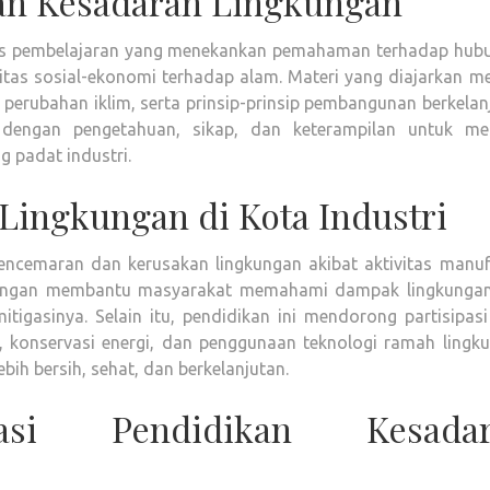
an Kesadaran Lingkungan
ses pembelajaran yang menekankan pemahaman terhadap hub
tas sosial-ekonomi terhadap alam. Materi yang diajarkan me
 perubahan iklim, serta prinsip-prinsip pembangunan berkelan
 dengan pengetahuan, sikap, dan keterampilan untuk me
 padat industri.
Lingkungan di Kota Industri
 pencemaran dan kerusakan lingkungan akibat aktivitas manu
ngkungan membantu masyarakat memahami dampak lingkungan
mitigasinya. Selain itu, pendidikan ini mendorong partisipasi
 konservasi energi, dan penggunaan teknologi ramah lingku
bih bersih, sehat, dan berkelanjutan.
tasi Pendidikan Kesadar