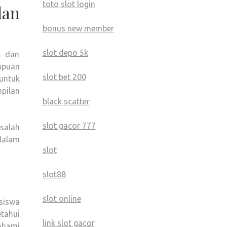
toto slot login
an
bonus new member
slot depo 5k
l dan
mpuan
slot bet 200
untuk
pilan
black scatter
slot gacor 777
salah
dalam
slot
slot88
slot online
siswa
tahui
link slot gacor
ahami