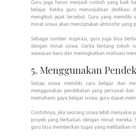
Guru juga harus menjadi contoh yang baik bag
belajar. Ketika guru menunjukkan dedikasi 
mengikuti jejak tersebut. Guru yang memili
minat siswa akan menciptakan atmosfer yang pos
Sebagai sumber inspirasi, guru juga bisa ber
dengan minat siswa. Cerita tentang tokoh s
wawasan baru dan meningkatkan motivasi merek
5. Menggunakan Pendeka
Setiap siswa memiliki cara belajar dan me
menggunakan pendekatan yang personal dan f
memahami gaya belajar siswa, guru dapat memb
Contohnya, jika seorang siswa lebih menyukai p
proyek yang berkaitan dengan minat mereka. 
guru bisa memberikan tugas yang melibatkan ri