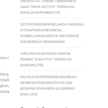
UNIVERSITAS TERBAIK TAMBAHAN DI
JAWA TIMUR: INSTITUT TEKNOLOGI
SEPULUH NOPEMBER (ITS)
SISTEM PENDIDIKAN BELANDA YANG BISA
DITERAPKAN DI INDONESIA:
PEMBELAJARAN KREATIF, PARTISIPATIF,
DAN BERBASIS KEMANDIRIAN
a
JURUSAN KULIAH PALING BANYAK
PERAN
MMENT
PEMINAT DI INSTITUT TEKNOLOGI
GURU
BANDUNG (ITB)
DALAM
dang.
MENGEMBANGKAN
DIGITALISASI PENDIDIKAN INDONESIA:
tidak
MINAT
MENINGKATKAN KREATIVITAS DAN
ngkan,
DAN
KESIAPAN SISWA MENUJU GENERASI
siswa
BAKAT
EMAS 2045
SISWA