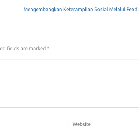
Mengembangkan Keterampilan Sosial Melalui Pendi
ed fields are marked
*