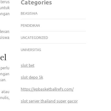
Categories
terus
untuk
BEASISWA
angan
PENDIDIKAN
levan
siswa
UNCATEGORIZED
UNIVERSITAS
el
slot bet
perlu
engan
slot depo 5k
kan.
https://epbasketballrefs.com/
s atau
ulis,
slot server thailand super gacor