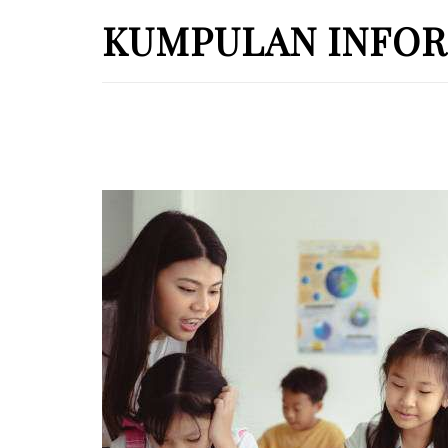
Skip
KUMPULAN INFOR
to
content
(Press
Enter)