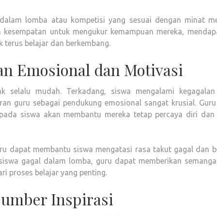
a dalam lomba atau kompetisi yang sesuai dengan minat me
swa kesempatan untuk mengukur kemampuan mereka, mendap
k terus belajar dan berkembang.
n Emosional dan Motivasi
k selalu mudah. Terkadang, siswa mengalami kegagalan
peran guru sebagai pendukung emosional sangat krusial. Guru
pada siswa akan membantu mereka tetap percaya diri dan 
ru dapat membantu siswa mengatasi rasa takut gagal dan be
ng siswa gagal dalam lomba, guru dapat memberikan semanga
 proses belajar yang penting.
Sumber Inspirasi