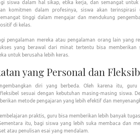
i siswa dalam hal sikap, etika kerja, dan semangat untuk 
dan komitmen dalam profesinya, siswa akan terinspirasi 
ki semangat tinggi dalam mengajar dan mendukung pengemb
itif di kelas.
bagi pengalaman mereka atau pengalaman orang lain yang re
ukses yang berawal dari minat tertentu bisa memberikan 
a untuk berusaha lebih keras.
tan yang Personal dan Fleksib
ngembangkan diri yang berbeda. Oleh karena itu, guru 
leksibel sesuai dengan kebutuhan masing-masing siswa. D
erikan metode pengajaran yang lebih efektif dan menyenang
embelajaran praktis, guru bisa memberikan lebih banyak tuga
Sementara itu, bagi siswa yang lebih suka membaca dan men
set atau penulisan esai yang mendalam.