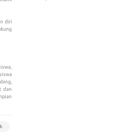
 diri
ukung
iswa,
siswa
bing,
t dan
mpian
h