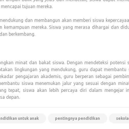
 mencapai tujuan mereka.
g mendukung dan membangun akan memberi siswa kepercayaan
kan kemampuan mereka. Siswa yang merasa dihargai dan did
r dan berkembang.
gkan minat dan bakat siswa. Dengan mendeteksi potensi s
ptakan lingkungan yang mendukung, guru dapat membantu 
sekadar pengajaran akademis, guru berperan sebagai pembim
 membantu siswa menemukan jalur yang sesuai dengan mina
ng tepat, siswa akan lebih percaya diri dalam mengejar i
sa depan.
ndidikan untuk anak
pentingnya pendidikan
sekola