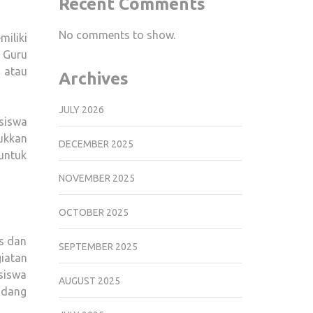
Recent Comments
No comments to show.
iliki
 Guru
 atau
Archives
JULY 2026
siswa
ukkan
DECEMBER 2025
untuk
NOVEMBER 2025
OCTOBER 2025
s dan
SEPTEMBER 2025
iatan
 siswa
AUGUST 2025
idang