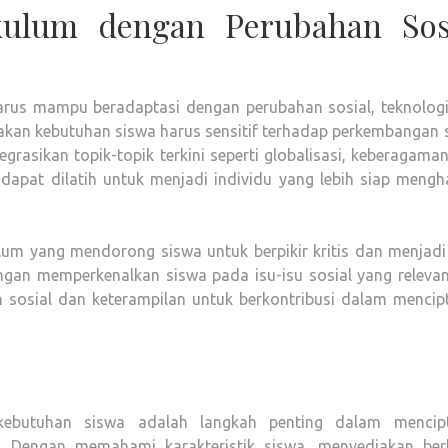
kulum dengan Perubahan Sos
arus mampu beradaptasi dengan perubahan sosial, teknologi
akan kebutuhan siswa harus sensitif terhadap perkembangan 
rasikan topik-topik terkini seperti globalisasi, keberagama
dapat dilatih untuk menjadi individu yang lebih siap mengh
ulum yang mendorong siswa untuk berpikir kritis dan menjad
gan memperkenalkan siswa pada isu-isu sosial yang relevan,
osial dan keterampilan untuk berkontribusi dalam mencip
ebutuhan siswa adalah langkah penting dalam mencip
tif. Dengan memahami karakteristik siswa, menyediakan ber