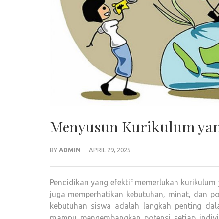
Menyusun Kurikulum ya
BY
ADMIN
APRIL 29, 2025
Pendidikan yang efektif memerlukan kurikulum
juga memperhatikan kebutuhan, minat, dan po
kebutuhan siswa adalah langkah penting dal
mampu mengembangkan potensi setiap individ