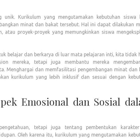
ng unik. Kurikulum yang mengutamakan kebutuhan siswa 
gkan minat dan bakat tersebut. Hal ini dapat dilakukan me
ihan, atau proyek-proyek yang memungkinkan siswa mengekspl
belajar dan berkarya di luar mata pelajaran inti, kita tidak
ion mereka, tetapi juga membantu mereka mengemba
ata. Menghargai dan memfasilitasi pengembangan minat dan 
kan kurikulum yang lebih inklusif dan sesuai dengan kebu
spek Emosional dan Sosial da
pengetahuan, tetapi juga tentang pembentukan karakte
hidupan. Oleh karena itu, kurikulum yang mengutamakan kebu