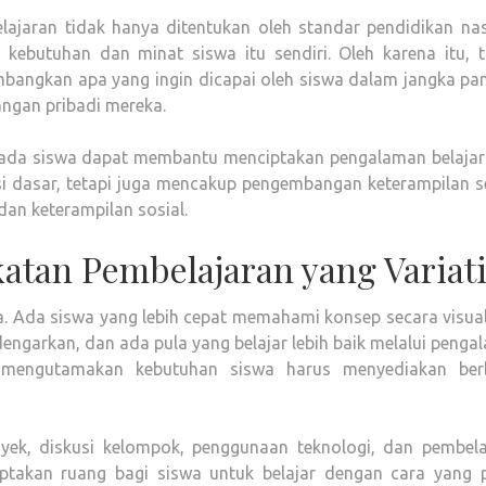
lajaran tidak hanya ditentukan oleh standar pendidikan nas
h kebutuhan dan minat siswa itu sendiri. Oleh karena itu, t
angkan apa yang ingin dicapai oleh siswa dalam jangka pan
ngan pribadi mereka.
 pada siswa dapat membantu menciptakan pengalaman belajar
 dasar, tetapi juga mencakup pengembangan keterampilan se
 dan keterampilan sosial.
tan Pembelajaran yang Variati
da. Ada siswa yang lebih cepat memahami konsep secara visua
engarkan, dan ada pula yang belajar lebih baik melalui peng
g mengutamakan kebutuhan siswa harus menyediakan ber
oyek, diskusi kelompok, penggunaan teknologi, dan pembela
takan ruang bagi siswa untuk belajar dengan cara yang p