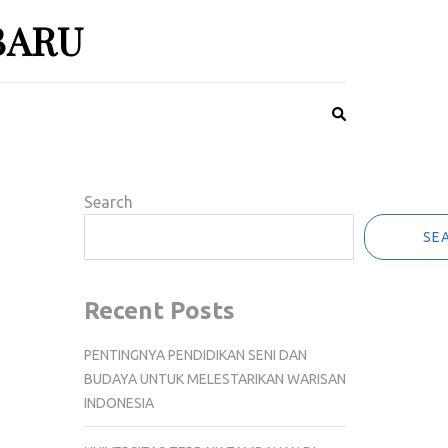
BARU
Search
SE
Recent Posts
PENTINGNYA PENDIDIKAN SENI DAN
BUDAYA UNTUK MELESTARIKAN WARISAN
INDONESIA