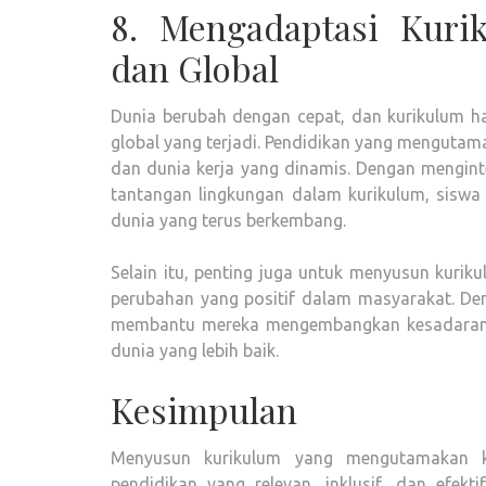
8. Mengadaptasi Kuri
dan Global
Dunia berubah dengan cepat, dan kurikulum h
global yang terjadi. Pendidikan yang mengutam
dan dunia kerja yang dinamis. Dengan menginteg
tantangan lingkungan dalam kurikulum, siswa 
dunia yang terus berkembang.
Selain itu, penting juga untuk menyusun kurik
perubahan yang positif dalam masyarakat. Den
membantu mereka mengembangkan kesadaran s
dunia yang lebih baik.
Kesimpulan
Menyusun kurikulum yang mengutamakan k
pendidikan yang relevan, inklusif, dan efek