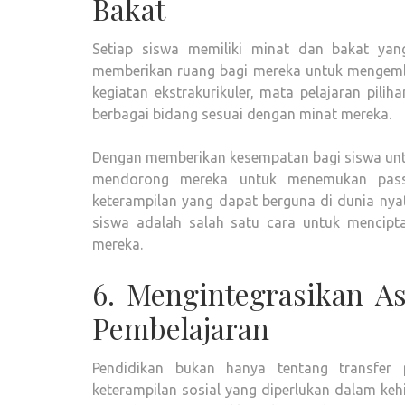
Bakat
Setiap siswa memiliki minat dan bakat ya
memberikan ruang bagi mereka untuk mengemban
kegiatan ekstrakurikuler, mata pelajaran pil
berbagai bidang sesuai dengan minat mereka.
Dengan memberikan kesempatan bagi siswa untuk 
mendorong mereka untuk menemukan pass
keterampilan yang dapat berguna di dunia ny
siswa adalah salah satu cara untuk mencipta
mereka.
6. Mengintegrasikan A
Pembelajaran
Pendidikan bukan hanya tentang transfer 
keterampilan sosial yang diperlukan dalam ke