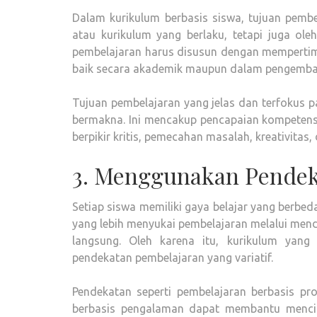
Dalam kurikulum berbasis siswa, tujuan pembe
atau kurikulum yang berlaku, tetapi juga ole
pembelajaran harus disusun dengan mempertimb
baik secara akademik maupun dalam pengemba
Tujuan pembelajaran yang jelas dan terfokus
bermakna. Ini mencakup pencapaian kompetensi
berpikir kritis, pemecahan masalah, kreativitas,
3. Menggunakan Pendeka
Setiap siswa memiliki gaya belajar yang berbe
yang lebih menyukai pembelajaran melalui mend
langsung. Oleh karena itu, kurikulum yan
pendekatan pembelajaran yang variatif.
Pendekatan seperti pembelajaran berbasis pr
berbasis pengalaman dapat membantu mencip