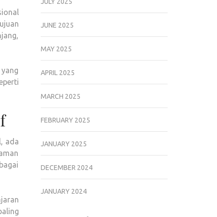
JULY 2025
ional
ujuan
JUNE 2025
jang,
MAY 2025
 yang
APRIL 2025
perti
MARCH 2025
f
FEBRUARY 2025
l, ada
JANUARY 2025
alaman
bagai
DECEMBER 2024
JANUARY 2024
jaran
aling