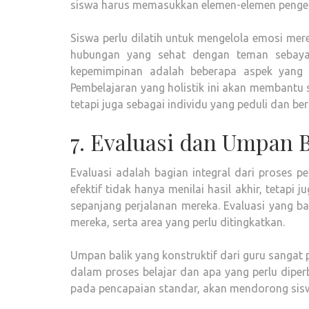
siswa harus memasukkan elemen-elemen pengem
Siswa perlu dilatih untuk mengelola emosi mer
hubungan yang sehat dengan teman sebaya d
kepemimpinan adalah beberapa aspek yang h
Pembelajaran yang holistik ini akan membantu 
tetapi juga sebagai individu yang peduli dan 
7. Evaluasi dan Umpan B
Evaluasi adalah bagian integral dari proses 
efektif tidak hanya menilai hasil akhir, tetap
sepanjang perjalanan mereka. Evaluasi yang 
mereka, serta area yang perlu ditingkatkan.
Umpan balik yang konstruktif dari guru sang
dalam proses belajar dan apa yang perlu diper
pada pencapaian standar, akan mendorong sis