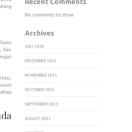
Recent Comments
embang
No comments to show.
Archives
ahami
JULY 2026
t, dan
engan
DECEMBER 2025
NOVEMBER 2025
vasi,
susun
OCTOBER 2025
setiap
SEPTEMBER 2025
ada
AUGUST 2025