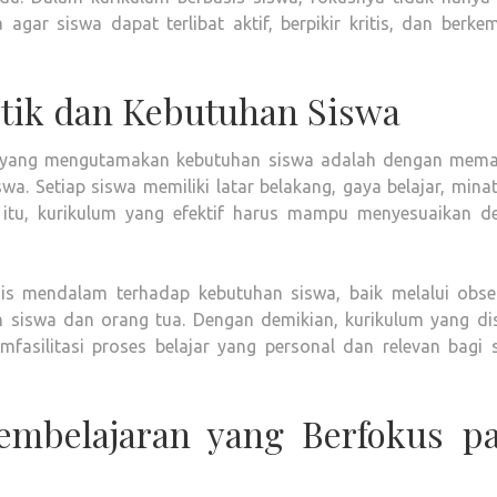
 agar siswa dapat terlibat aktif, berpikir kritis, dan berk
tik dan Kebutuhan Siswa
 yang mengutamakan kebutuhan siswa adalah dengan mem
a. Setiap siswa memiliki latar belakang, gaya belajar, mina
itu, kurikulum yang efektif harus mampu menyesuaikan d
sis mendalam terhadap kebutuhan siswa, baik melalui obser
an siswa dan orang tua. Dengan demikian, kurikulum yang di
mfasilitasi proses belajar yang personal dan relevan bagi 
embelajaran yang Berfokus p