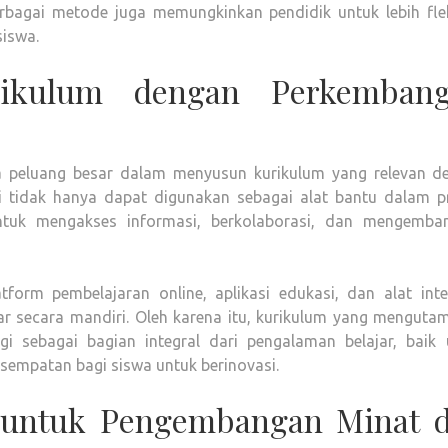
berbagai metode juga memungkinkan pendidik untuk lebih flek
siswa.
rikulum dengan Perkemban
 peluang besar dalam menyusun kurikulum yang relevan d
 tidak hanya dapat digunakan sebagai alat bantu dalam p
untuk mengakses informasi, berkolaborasi, dan mengemba
orm pembelajaran online, aplikasi edukasi, dan alat inter
r secara mandiri. Oleh karena itu, kurikulum yang menguta
 sebagai bagian integral dari pengalaman belajar, baik 
mpatan bagi siswa untuk berinovasi.
 untuk Pengembangan Minat 