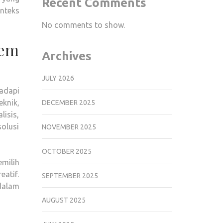
Recent Comments
nteks
No comments to show.
lem
Archives
JULY 2026
adapi
eknik,
DECEMBER 2025
isis,
olusi
NOVEMBER 2025
OCTOBER 2025
milih
eatif.
SEPTEMBER 2025
dalam
AUGUST 2025