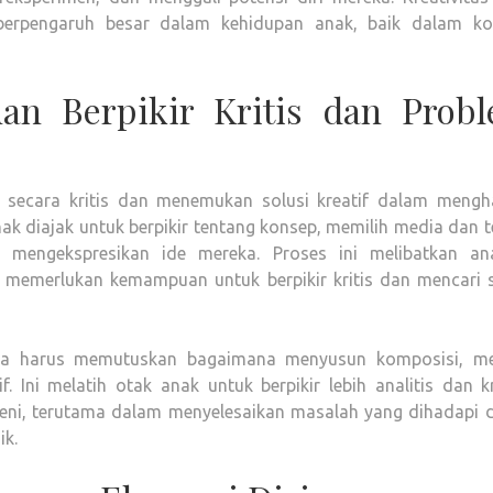
berpengaruh besar dalam kehidupan anak, baik dalam ko
n Berpikir Kritis dan Prob
r secara kritis dan menemukan solusi kreatif dalam mengh
k diajak untuk berpikir tentang konsep, memilih media dan t
 mengekspresikan ide mereka. Proses ini melibatkan anal
memerlukan kemampuan untuk berpikir kritis dan mencari s
eka harus memutuskan bagaimana menyusun komposisi, me
Ini melatih otak anak untuk berpikir lebih analitis dan kr
seni, terutama dalam menyelesaikan masalah yang dihadapi 
ik.