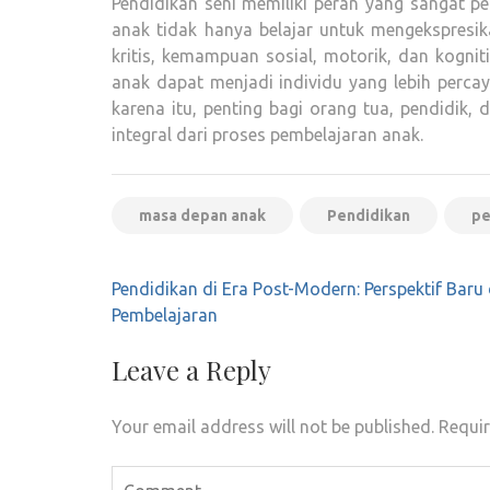
Pendidikan seni memiliki peran yang sangat p
anak tidak hanya belajar untuk mengekspresik
kritis, kemampuan sosial, motorik, dan kognit
anak dapat menjadi individu yang lebih percaya
karena itu, penting bagi orang tua, pendidik
integral dari proses pembelajaran anak.
masa depan anak
Pendidikan
pe
Post
Pendidikan di Era Post-Modern: Perspektif Baru
navigation
Pembelajaran
Leave a Reply
Your email address will not be published.
Requir