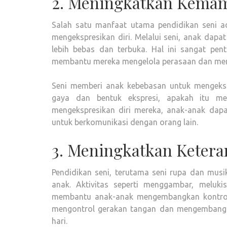
2. Meningkatkan Kemam
Salah satu manfaat utama pendidikan seni 
mengekspresikan diri. Melalui seni, anak dap
lebih bebas dan terbuka. Hal ini sangat pe
membantu mereka mengelola perasaan dan meni
Seni memberi anak kebebasan untuk mengekspl
gaya dan bentuk ekspresi, apakah itu mela
mengekspresikan diri mereka, anak-anak da
untuk berkomunikasi dengan orang lain.
3. Meningkatkan Ketera
Pendidikan seni, terutama seni rupa dan musi
anak. Aktivitas seperti menggambar, meluki
membantu anak-anak mengembangkan kontrol t
mengontrol gerakan tangan dan mengembangka
hari.