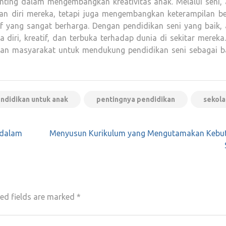
enting dalam mengembangkan kreativitas anak. Melalui seni, 
an diri mereka, tetapi juga mengembangkan keterampilan ber
if yang sangat berharga. Dengan pendidikan seni yang baik,
 diri, kreatif, dan terbuka terhadap dunia di sekitar mereka
, dan masyarakat untuk mendukung pendidikan seni sebagai b
ndidikan untuk anak
pentingnya pendidikan
sekola
 dalam
Menyusun Kurikulum yang Mengutamakan Kebu
ed fields are marked
*