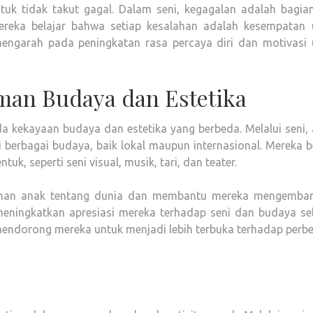
tuk tidak takut gagal. Dalam seni, kegagalan adalah bagian
eka belajar bahwa setiap kesalahan adalah kesempatan 
mengarah pada peningkatan rasa percaya diri dan motivasi 
man Budaya dan Estetika
a kekayaan budaya dan estetika yang berbeda. Melalui seni, 
 berbagai budaya, baik lokal maupun internasional. Mereka b
k, seperti seni visual, musik, tari, dan teater.
man anak tentang dunia dan membantu mereka mengemba
t meningkatkan apresiasi mereka terhadap seni dan budaya s
 mendorong mereka untuk menjadi lebih terbuka terhadap perb