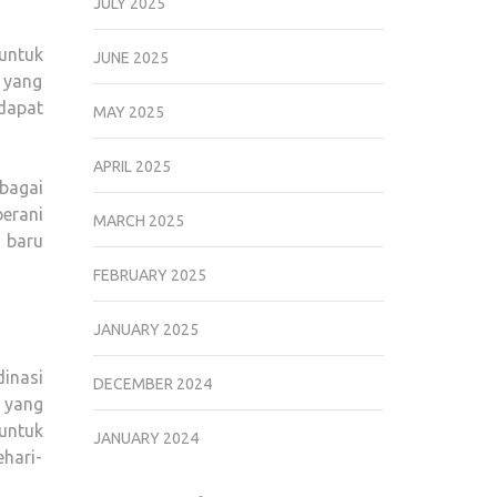
JULY 2025
untuk
JUNE 2025
 yang
dapat
MAY 2025
APRIL 2025
bagai
erani
MARCH 2025
 baru
FEBRUARY 2025
JANUARY 2025
inasi
DECEMBER 2024
 yang
untuk
JANUARY 2024
hari-