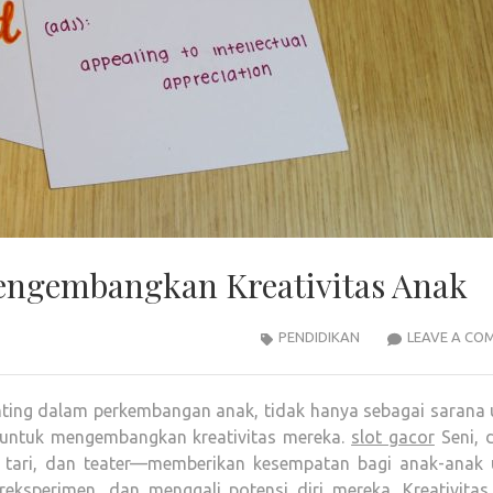
engembangkan Kreativitas Anak
PENDIDIKAN
LEAVE A CO
enting dalam perkembangan anak, tidak hanya sebagai sarana 
at untuk mengembangkan kreativitas mereka.
slot gacor
Seni, 
, tari, dan teater—memberikan kesempatan bagi anak-anak 
ereksperimen, dan menggali potensi diri mereka. Kreativita