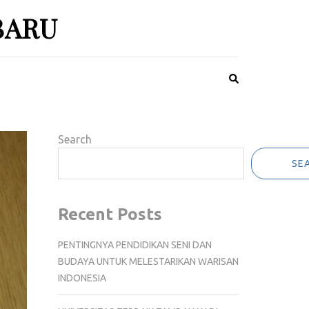
BARU
Search
SE
Recent Posts
PENTINGNYA PENDIDIKAN SENI DAN
BUDAYA UNTUK MELESTARIKAN WARISAN
INDONESIA