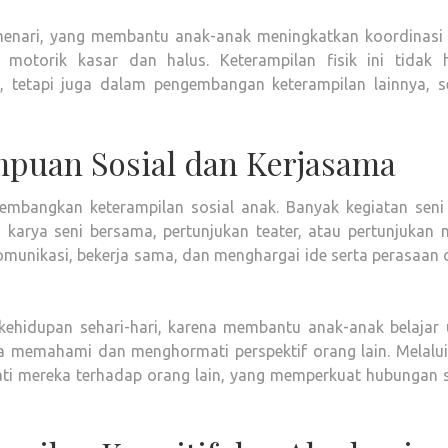
 menari, yang membantu anak-anak meningkatkan koordinasi
otorik kasar dan halus. Keterampilan fisik ini tidak 
, tetapi juga dalam pengembangan keterampilan lainnya, se
puan Sosial dan Kerjasama
embangkan keterampilan sosial anak. Banyak kegiatan seni
 karya seni bersama, pertunjukan teater, atau pertunjukan m
komunikasi, bekerja sama, dan menghargai ide serta perasaan
 kehidupan sehari-hari, karena membantu anak-anak belajar 
ta memahami dan menghormati perspektif orang lain. Melalui
ti mereka terhadap orang lain, yang memperkuat hubungan s