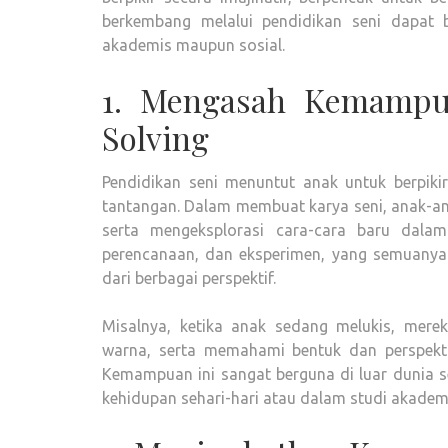
berkembang melalui pendidikan seni dapat 
akademis maupun sosial.
1. Mengasah Kemampua
Solving
Pendidikan seni menuntut anak untuk berpiki
tantangan. Dalam membuat karya seni, anak-ana
serta mengeksplorasi cara-cara baru dalam
perencanaan, dan eksperimen, yang semuanya 
dari berbagai perspektif.
Misalnya, ketika anak sedang melukis, mer
warna, serta memahami bentuk dan perspektif. 
Kemampuan ini sangat berguna di luar dunia 
kehidupan sehari-hari atau dalam studi akadem