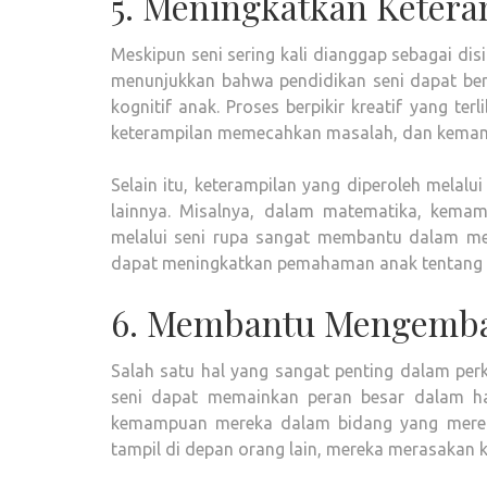
5. Meningkatkan Ketera
Meskipun seni sering kali dianggap sebagai disi
menunjukkan bahwa pendidikan seni dapat berk
kognitif anak. Proses berpikir kreatif yang t
keterampilan memecahkan masalah, dan kemampu
Selain itu, keterampilan yang diperoleh mela
lainnya. Misalnya, dalam matematika, kema
melalui seni rupa sangat membantu dalam m
dapat meningkatkan pemahaman anak tentang rit
6. Membantu Mengemba
Salah satu hal yang sangat penting dalam pe
seni dapat memainkan peran besar dalam ha
kemampuan mereka dalam bidang yang mereka 
tampil di depan orang lain, mereka merasakan 