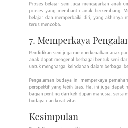
Proses belajar seni juga mengajarkan anak un
proses yang membantu anak berkembang. Mer
belajar dan memperbaiki diri, yang akhirnya 
terus mencoba.
7. Memperkaya Pengala
Pendidikan seni juga memperkenalkan anak pad
anak dapat mengenal berbagai bentuk seni dari
untuk menghargai keindahan dalam berbagai bentu
Pengalaman budaya ini memperkaya pemaha
perspektif yang lebih luas. Hal ini juga dapa
bagian penting dari kehidupan manusia, serta
budaya dan kreativitas.
Kesimpulan