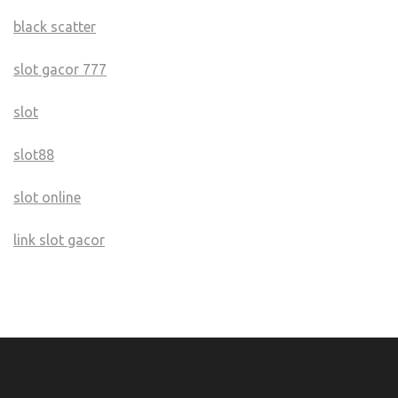
black scatter
slot gacor 777
slot
slot88
slot online
link slot gacor