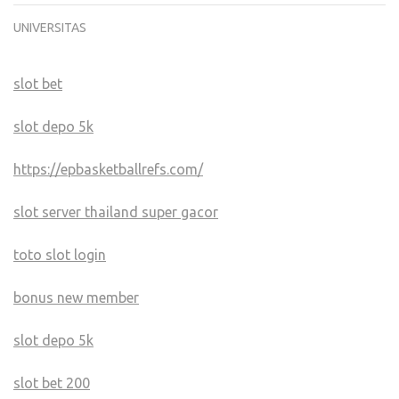
UNIVERSITAS
slot bet
slot depo 5k
https://epbasketballrefs.com/
slot server thailand super gacor
toto slot login
bonus new member
slot depo 5k
slot bet 200