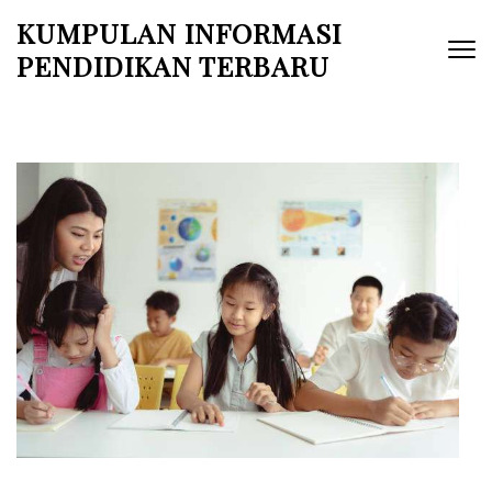
Skip
KUMPULAN INFORMASI
to
PENDIDIKAN TERBARU
content
(Press
Enter)