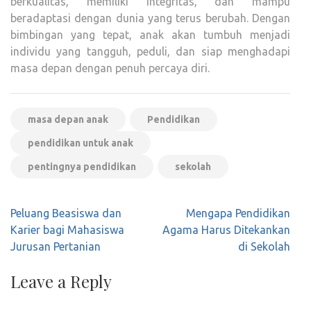
berkualitas, memiliki integritas, dan mampu
beradaptasi dengan dunia yang terus berubah. Dengan
bimbingan yang tepat, anak akan tumbuh menjadi
individu yang tangguh, peduli, dan siap menghadapi
masa depan dengan penuh percaya diri.
masa depan anak
Pendidikan
pendidikan untuk anak
pentingnya pendidikan
sekolah
Post
Peluang Beasiswa dan
Mengapa Pendidikan
navigation
Karier bagi Mahasiswa
Agama Harus Ditekankan
Jurusan Pertanian
di Sekolah
Leave a Reply