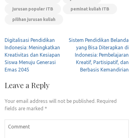
jurusan populer ITB
peminat kuliah ITB
pilihan jurusan kuliah
Post
Digitalisasi Pendidikan
Sistem Pendidikan Belanda
navigation
Indonesia: Meningkatkan
yang Bisa Diterapkan di
Kreativitas dan Kesiapan
Indonesia: Pembelajaran
Siswa Menuju Generasi
Kreatif, Partisipatif, dan
Emas 2045
Berbasis Kemandirian
Leave a Reply
Your email address will not be published.
Required
fields are marked
*