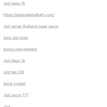
slot depo 5k
https://epbasketballrefs.com/
slot server thailand super gacor
toto slot login
bonus new member
slot depo 5k
slot bet 200
black scatter
slot gacor 777
slot