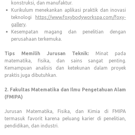
konstruksi, dan manufaktur.
Kurikulum menekankan aplikasi praktik dan inovasi
teknologi
https://www.foxybodyworkspa.com/foxy-
gallery
.
Kesempatan magang dan penelitian dengan
perusahaan terkemuka.
Tips Memilih Jurusan Teknik:
Minat pada
matematika, fisika, dan sains sangat penting.
Kemampuan analisis dan ketekunan dalam proyek
praktis juga dibutuhkan.
2. Fakultas Matematika dan Ilmu Pengetahuan Alam
(FMIPA)
Jurusan Matematika, Fisika, dan Kimia di FMIPA
termasuk favorit karena peluang karier di penelitian,
pendidikan, dan industri.