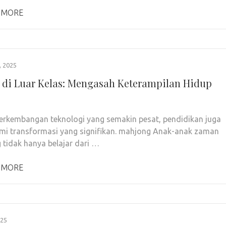
 MORE
 2025
r di Luar Kelas: Mengasah Keterampilan Hidup
perkembangan teknologi yang semakin pesat, pendidikan juga
i transformasi yang signifikan. mahjong Anak-anak zaman
 tidak hanya belajar dari …
 MORE
025