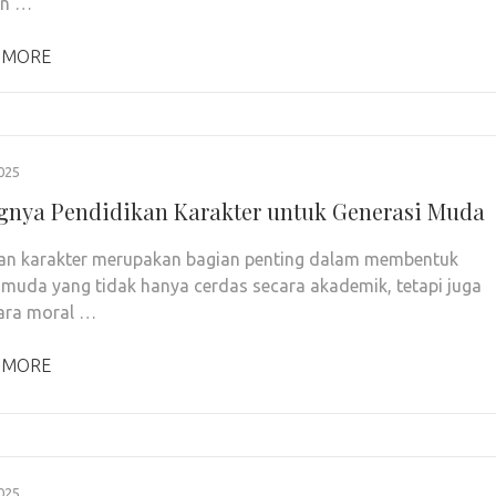
an …
 MORE
025
gnya Pendidikan Karakter untuk Generasi Muda
an karakter merupakan bagian penting dalam membentuk
 muda yang tidak hanya cerdas secara akademik, tetapi juga
ara moral …
 MORE
025