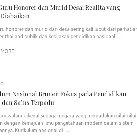
Guru Honorer dan Murid Desa: Realita yang
 Diabaikan
ru honorer dan murid dari desa sering kali luput dari perhatia
ver thailand publik dan kebijakan pendidikan nasional. …
 MORE
025
lum Nasional Brunei: Fokus pada Pendidikan
dan Sains Terpadu
arussalam dikenal sebagai negara yang memadukan nilai-nilai
an dengan kemajuan ilmu pengetahuan modern dalam sistem
annya. Kurikulum nasional di …