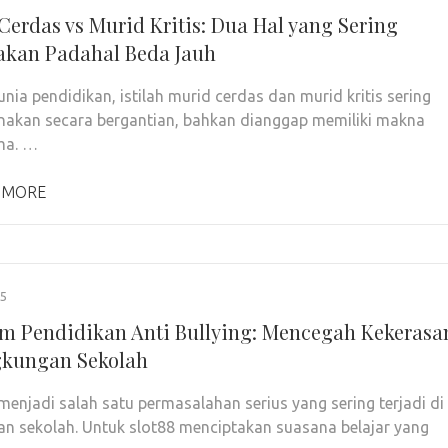
Cerdas vs Murid Kritis: Dua Hal yang Sering
kan Padahal Beda Jauh
nia pendidikan, istilah murid cerdas dan murid kritis sering
unakan secara bergantian, bahkan dianggap memiliki makna
ma. …
 MORE
25
m Pendidikan Anti Bullying: Mencegah Kekerasa
gkungan Sekolah
 menjadi salah satu permasalahan serius yang sering terjadi di
an sekolah. Untuk slot88 menciptakan suasana belajar yang