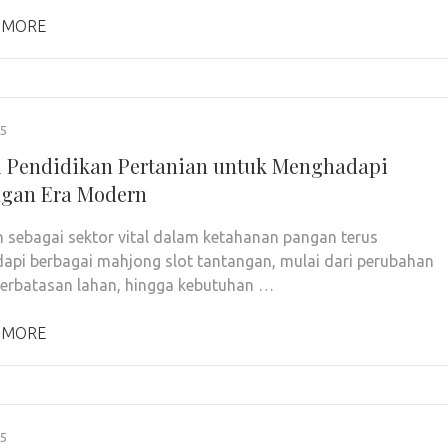
 MORE
25
i Pendidikan Pertanian untuk Menghadapi
gan Era Modern
n sebagai sektor vital dalam ketahanan pangan terus
pi berbagai mahjong slot tantangan, mulai dari perubahan
eterbatasan lahan, hingga kebutuhan …
 MORE
25