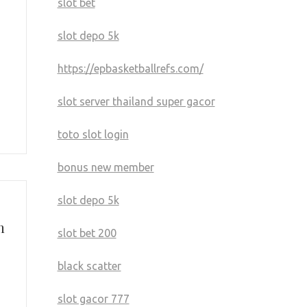
slot bet
slot depo 5k
https://epbasketballrefs.com/
slot server thailand super gacor
toto slot login
bonus new member
slot depo 5k
n
slot bet 200
black scatter
slot gacor 777