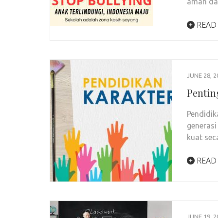
aman d
READ
JUNE 28, 2
Pentin
Pendidik
generasi
kuat sec
READ
JUNE 19, 2