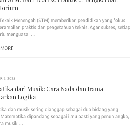
torium
Teknik Menengah (STM) memberikan pendidikan yang fokus
erampilan praktis dan pengetahuan teknis. Agar sukses, setia
erlu menguasai …
 MORE
 2, 2025
tika dari Musik: Cara Nada dan Irama
arkan Logika
ka dan musik sering dianggap sebagai dua bidang yang
 Matematika dipandang sebagai ilmu pasti yang penuh angka,
ra musik …