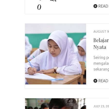
READ
AUGUST 9,
Belaja
Nyata
Seiring 
mengalam
sekarang
READ
JULY 23, 2