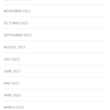
NOVEMBER 2025
OCTOBER 2025
SEPTEMBER 2025
AUGUST 2025
JULY 2025
JUNE 2025
MAY 2025
APRIL 2025
MARCH 2025