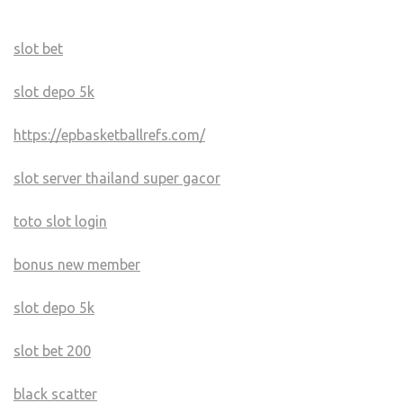
slot bet
slot depo 5k
https://epbasketballrefs.com/
slot server thailand super gacor
toto slot login
bonus new member
slot depo 5k
slot bet 200
black scatter