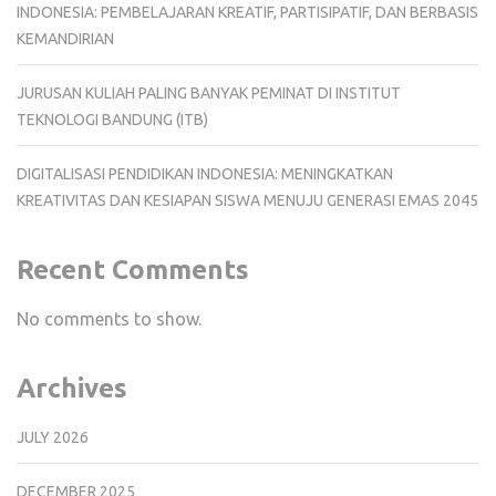
INDONESIA: PEMBELAJARAN KREATIF, PARTISIPATIF, DAN BERBASIS
KEMANDIRIAN
JURUSAN KULIAH PALING BANYAK PEMINAT DI INSTITUT
TEKNOLOGI BANDUNG (ITB)
DIGITALISASI PENDIDIKAN INDONESIA: MENINGKATKAN
KREATIVITAS DAN KESIAPAN SISWA MENUJU GENERASI EMAS 2045
Recent Comments
No comments to show.
Archives
JULY 2026
DECEMBER 2025