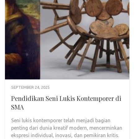
SEPTEMBER 24, 2025
Pendidikan Seni Lukis Kontemporer di
SMA
Seni lukis kontemporer telah menjadi bagian
penting dari dunia kreatif modern, mencerminkan
ekspresi individual, inovasi, dan pemikiran kritis.