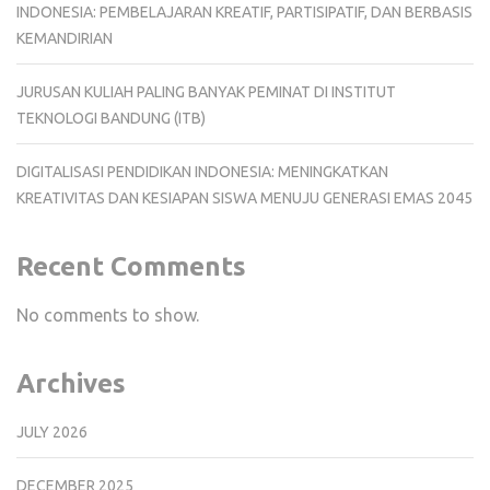
INDONESIA: PEMBELAJARAN KREATIF, PARTISIPATIF, DAN BERBASIS
KEMANDIRIAN
JURUSAN KULIAH PALING BANYAK PEMINAT DI INSTITUT
TEKNOLOGI BANDUNG (ITB)
DIGITALISASI PENDIDIKAN INDONESIA: MENINGKATKAN
KREATIVITAS DAN KESIAPAN SISWA MENUJU GENERASI EMAS 2045
Recent Comments
No comments to show.
Archives
JULY 2026
DECEMBER 2025