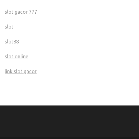
slot gacor 777
slot
slot88
slot online
link slot gacor