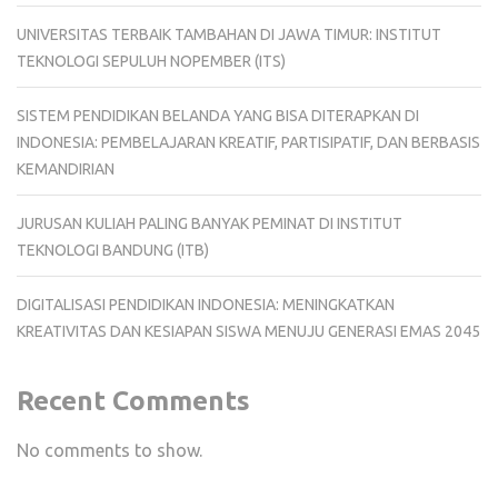
UNIVERSITAS TERBAIK TAMBAHAN DI JAWA TIMUR: INSTITUT
TEKNOLOGI SEPULUH NOPEMBER (ITS)
SISTEM PENDIDIKAN BELANDA YANG BISA DITERAPKAN DI
INDONESIA: PEMBELAJARAN KREATIF, PARTISIPATIF, DAN BERBASIS
KEMANDIRIAN
JURUSAN KULIAH PALING BANYAK PEMINAT DI INSTITUT
TEKNOLOGI BANDUNG (ITB)
DIGITALISASI PENDIDIKAN INDONESIA: MENINGKATKAN
KREATIVITAS DAN KESIAPAN SISWA MENUJU GENERASI EMAS 2045
Recent Comments
No comments to show.