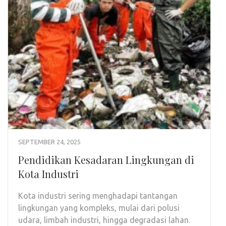
SEPTEMBER 24, 2025
Pendidikan Kesadaran Lingkungan di
Kota Industri
Kota industri sering menghadapi tantangan
lingkungan yang kompleks, mulai dari polusi
udara, limbah industri, hingga degradasi lahan.