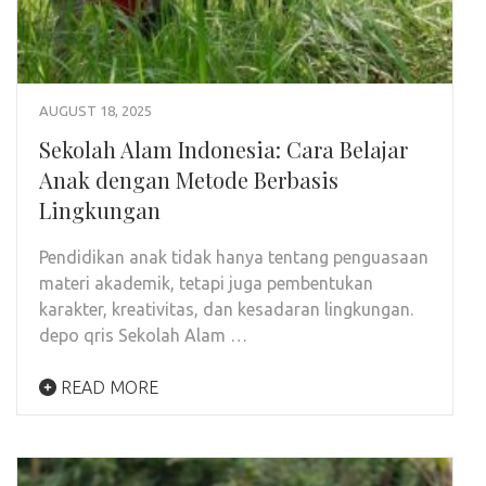
AUGUST 18, 2025
Sekolah Alam Indonesia: Cara Belajar
Anak dengan Metode Berbasis
Lingkungan
Pendidikan anak tidak hanya tentang penguasaan
materi akademik, tetapi juga pembentukan
karakter, kreativitas, dan kesadaran lingkungan.
depo qris Sekolah Alam …
READ MORE