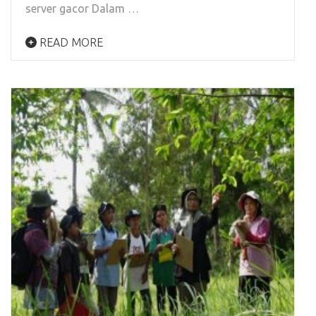
server gacor Dalam …
READ MORE