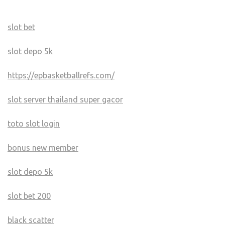
slot bet
slot depo 5k
https://epbasketballrefs.com/
slot server thailand super gacor
toto slot login
bonus new member
slot depo 5k
slot bet 200
black scatter