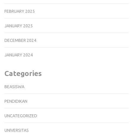
FEBRUARY 2025
JANUARY 2025
DECEMBER 2024
JANUARY 2024
Categories
BEASISWA
PENDIDIKAN
UNCATEGORIZED
UNIVERSITAS