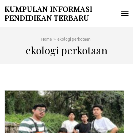
Skip
KUMPULAN INFORMASI
to
PENDIDIKAN TERBARU
content
(Press
Enter)
Home
>
ekologi perkotaan
ekologi perkotaan