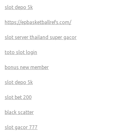
slot depo 5k
https://epbasketballrefs.com/
slot server thailand super gacor
toto slot login
bonus new member
slot depo 5k
slot bet 200
black scatter
slot gacor 777