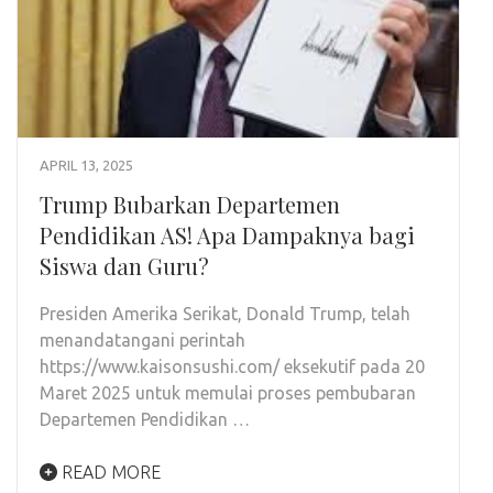
APRIL 13, 2025
Trump Bubarkan Departemen
Pendidikan AS! Apa Dampaknya bagi
Siswa dan Guru?
Presiden Amerika Serikat, Donald Trump, telah
menandatangani perintah
https://www.kaisonsushi.com/ eksekutif pada 20
Maret 2025 untuk memulai proses pembubaran
Departemen Pendidikan …
READ MORE