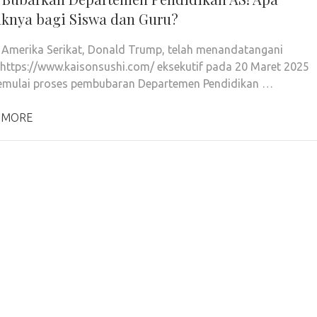
nya bagi Siswa dan Guru?
 Amerika Serikat, Donald Trump, telah menandatangani
 https://www.kaisonsushi.com/ eksekutif pada 20 Maret 2025
emulai proses pembubaran Departemen Pendidikan …
 MORE