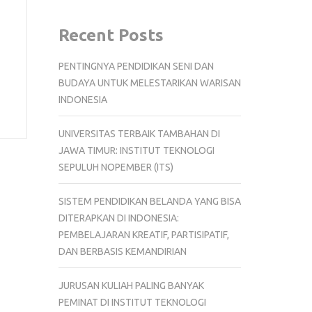
Recent Posts
PENTINGNYA PENDIDIKAN SENI DAN
BUDAYA UNTUK MELESTARIKAN WARISAN
INDONESIA
UNIVERSITAS TERBAIK TAMBAHAN DI
JAWA TIMUR: INSTITUT TEKNOLOGI
SEPULUH NOPEMBER (ITS)
SISTEM PENDIDIKAN BELANDA YANG BISA
DITERAPKAN DI INDONESIA:
PEMBELAJARAN KREATIF, PARTISIPATIF,
DAN BERBASIS KEMANDIRIAN
JURUSAN KULIAH PALING BANYAK
PEMINAT DI INSTITUT TEKNOLOGI