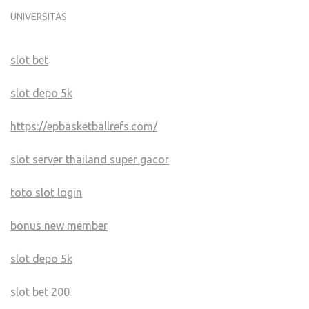
UNIVERSITAS
slot bet
slot depo 5k
https://epbasketballrefs.com/
slot server thailand super gacor
toto slot login
bonus new member
slot depo 5k
slot bet 200