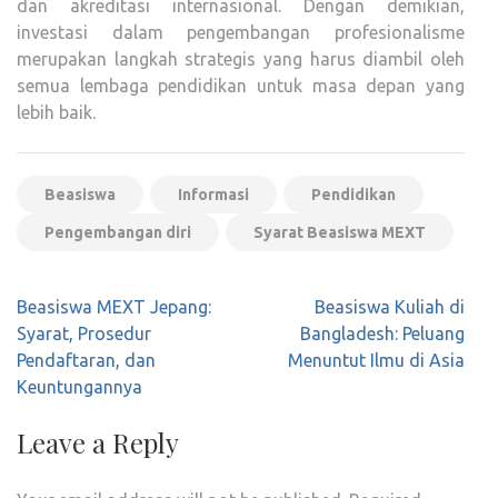
dan akreditasi internasional. Dengan demikian,
investasi dalam pengembangan profesionalisme
merupakan langkah strategis yang harus diambil oleh
semua lembaga pendidikan untuk masa depan yang
lebih baik.
Beasiswa
Informasi
Pendidikan
Pengembangan diri
Syarat Beasiswa MEXT
Post
Beasiswa MEXT Jepang:
Beasiswa Kuliah di
navigation
Syarat, Prosedur
Bangladesh: Peluang
Pendaftaran, dan
Menuntut Ilmu di Asia
Keuntungannya
Leave a Reply