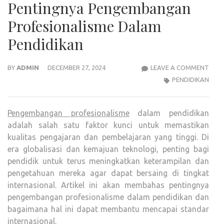
Pentingnya Pengembangan
Profesionalisme Dalam
Pendidikan
PEN
BY
ADMIN
DECEMBER 27, 2024
LEAVE A COMMENT
PEN
PENDIDIKAN
PROF
DAL
Pengembangan profesionalisme
dalam pendidikan
PEND
adalah salah satu faktor kunci untuk memastikan
kualitas pengajaran dan pembelajaran yang tinggi. Di
era globalisasi dan kemajuan teknologi, penting bagi
pendidik untuk terus meningkatkan keterampilan dan
pengetahuan mereka agar dapat bersaing di tingkat
internasional. Artikel ini akan membahas pentingnya
pengembangan profesionalisme dalam pendidikan dan
bagaimana hal ini dapat membantu mencapai standar
internasional.