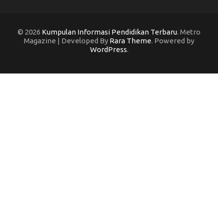
© 2026
Kumpulan Informasi Pendidikan Terbaru
. Metro
Magazine | Developed By
Rara Theme
. Powered by
WordPress
.