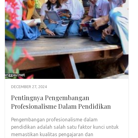
DECEMBER 27, 2024
Pentingnya Pengembangan
Profesionalisme Dalam Pendidikan
Pengembangan profesionalisme dalam
pendidikan adalah salah satu faktor kunci untuk
memastikan kualitas pengajaran dan