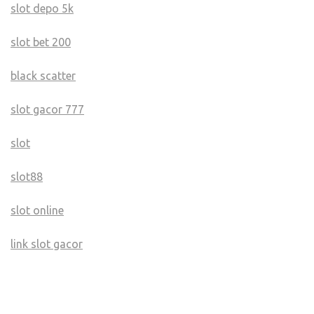
slot depo 5k
slot bet 200
black scatter
slot gacor 777
slot
slot88
slot online
link slot gacor