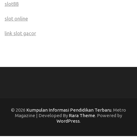
slot88
slot online
link slot gacor
© 2026
Kumpulan Informasi Pendidikan Terbaru
. Metro
Magazine | Developed By
Rara Theme
. Powered by
WordPress
.