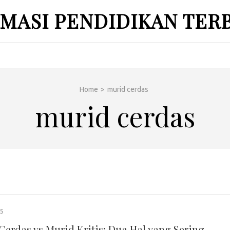
MASI PENDIDIKAN TER
Home
>
murid cerdas
murid cerdas
25
Cerdas vs Murid Kritis: Dua Hal yang Sering