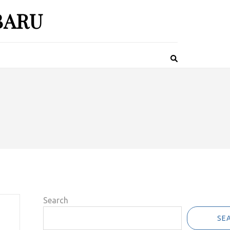
BARU
Search
SE