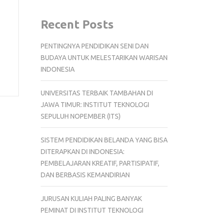
Recent Posts
PENTINGNYA PENDIDIKAN SENI DAN
BUDAYA UNTUK MELESTARIKAN WARISAN
INDONESIA
UNIVERSITAS TERBAIK TAMBAHAN DI
JAWA TIMUR: INSTITUT TEKNOLOGI
SEPULUH NOPEMBER (ITS)
SISTEM PENDIDIKAN BELANDA YANG BISA
DITERAPKAN DI INDONESIA:
PEMBELAJARAN KREATIF, PARTISIPATIF,
DAN BERBASIS KEMANDIRIAN
JURUSAN KULIAH PALING BANYAK
PEMINAT DI INSTITUT TEKNOLOGI