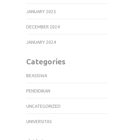
JANUARY 2025
DECEMBER 2024
JANUARY 2024
Categories
BEASISWA
PENDIDIKAN
UNCATEGORIZED
UNIVERSITAS