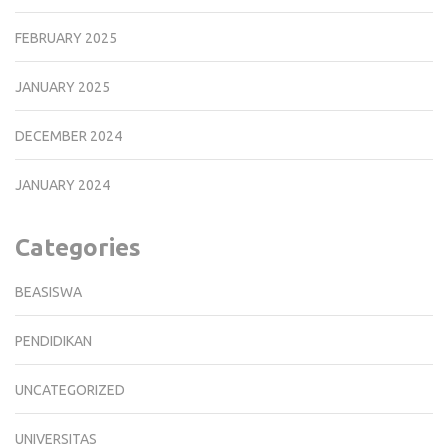
FEBRUARY 2025
JANUARY 2025
DECEMBER 2024
JANUARY 2024
Categories
BEASISWA
PENDIDIKAN
UNCATEGORIZED
UNIVERSITAS