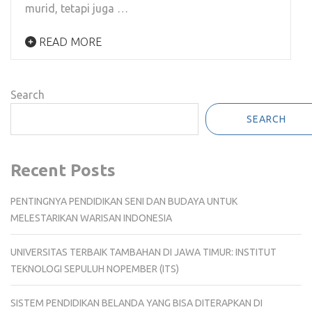
murid, tetapi juga …
READ MORE
Search
SEARCH
Recent Posts
PENTINGNYA PENDIDIKAN SENI DAN BUDAYA UNTUK
MELESTARIKAN WARISAN INDONESIA
UNIVERSITAS TERBAIK TAMBAHAN DI JAWA TIMUR: INSTITUT
TEKNOLOGI SEPULUH NOPEMBER (ITS)
SISTEM PENDIDIKAN BELANDA YANG BISA DITERAPKAN DI