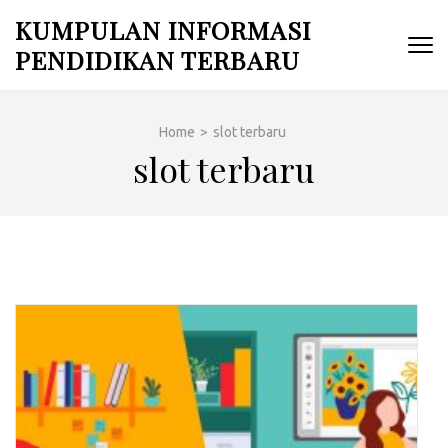
Skip
KUMPULAN INFORMASI
to
PENDIDIKAN TERBARU
content
(Press
Enter)
Home
>
slot terbaru
slot terbaru