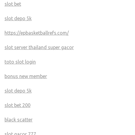
slot bet
slot depo 5k
https://epbasketballrefs.com/
slot server thailand super gacor
toto slot login
bonus new member
slot depo 5k
slot bet 200
black scatter
slot gacor 777