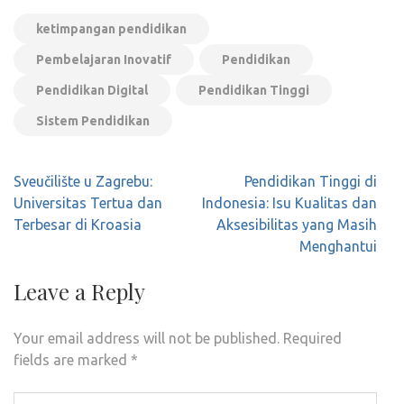
ketimpangan pendidikan
Pembelajaran Inovatif
Pendidikan
Pendidikan Digital
Pendidikan Tinggi
Sistem Pendidikan
Post
Sveučilište u Zagrebu:
Pendidikan Tinggi di
navigation
Universitas Tertua dan
Indonesia: Isu Kualitas dan
Terbesar di Kroasia
Aksesibilitas yang Masih
Menghantui
Leave a Reply
Your email address will not be published.
Required
fields are marked
*