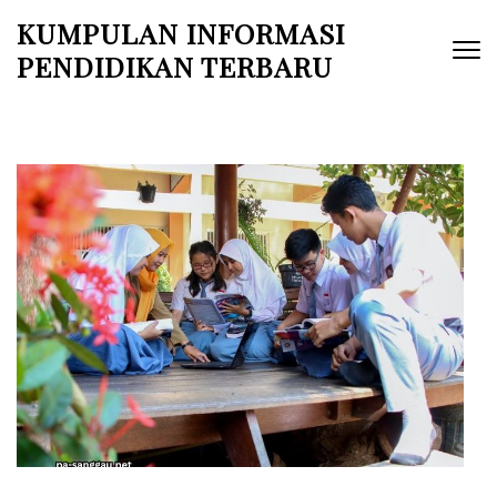
Skip
KUMPULAN INFORMASI
to
PENDIDIKAN TERBARU
content
(Press
Enter)