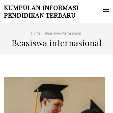
Skip
KUMPULAN INFORMASI
to
PENDIDIKAN TERBARU
content
(Press
Enter)
Home
>
Beasiswa internasional
Beasiswa internasional