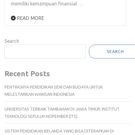
memiliki kemampuan finansial …
READ MORE
Search
SEARCH
Recent Posts
PENTINGNYA PENDIDIKAN SENI DAN BUDAYA UNTUK
MELESTARIKAN WARISAN INDONESIA
UNIVERSITAS TERBAIK TAMBAHAN DI JAWA TIMUR: INSTITUT
TEKNOLOGI SEPULUH NOPEMBER (ITS)
SISTEM PENDIDIKAN BELANDA YANG BISA DITERAPKAN DI