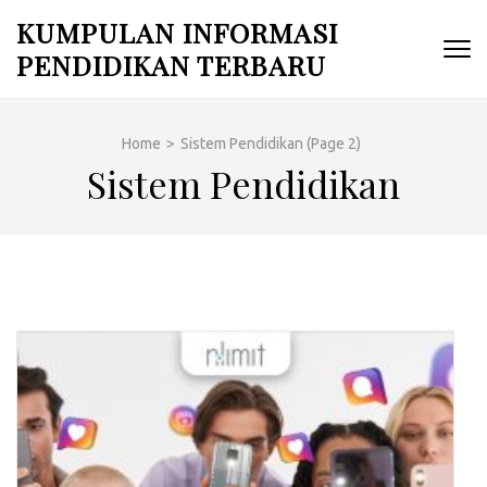
Skip
KUMPULAN INFORMASI
to
PENDIDIKAN TERBARU
content
(Press
Enter)
Home
>
Sistem Pendidikan
(Page 2)
Sistem Pendidikan