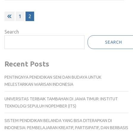
Posts
1
2
pagination
Search
SEARCH
Recent Posts
PENTINGNYA PENDIDIKAN SENI DAN BUDAYA UNTUK
MELESTARIKAN WARISAN INDONESIA
UNIVERSITAS TERBAIK TAMBAHAN DI JAWA TIMUR: INSTITUT
TEKNOLOGI SEPULUH NOPEMBER (ITS)
SISTEM PENDIDIKAN BELANDA YANG BISA DITERAPKAN DI
INDONESIA: PEMBELAJARAN KREATIF, PARTISIPATIF, DAN BERBASIS