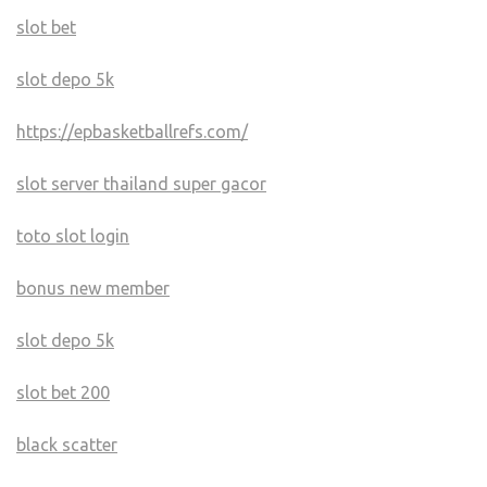
slot bet
slot depo 5k
https://epbasketballrefs.com/
slot server thailand super gacor
toto slot login
bonus new member
slot depo 5k
slot bet 200
black scatter