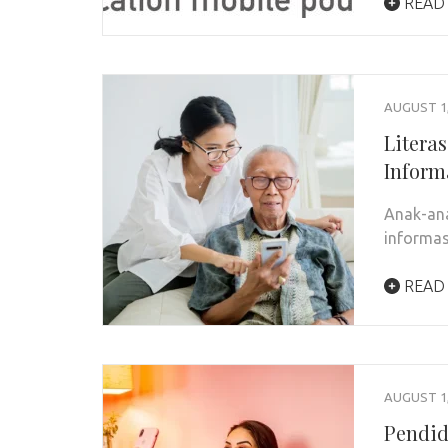
READ
AUGUST 1,
Litera
Inform
Anak-ana
informas
READ
AUGUST 1,
Pendid