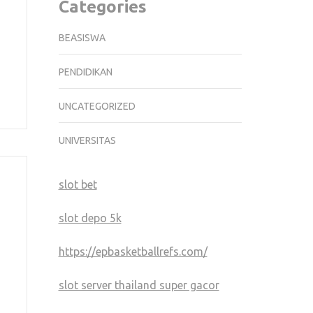
Categories
BEASISWA
PENDIDIKAN
UNCATEGORIZED
UNIVERSITAS
slot bet
slot depo 5k
https://epbasketballrefs.com/
slot server thailand super gacor