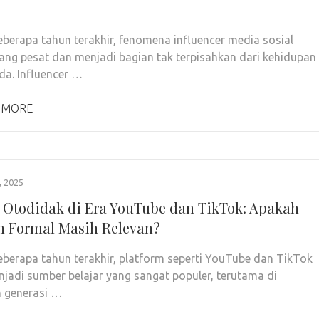
berapa tahun terakhir, fenomena influencer media sosial
ng pesat dan menjadi bagian tak terpisahkan dari kehidupan
a. Influencer …
 MORE
 2025
r Otodidak di Era YouTube dan TikTok: Apakah
h Formal Masih Relevan?
berapa tahun terakhir, platform seperti YouTube dan TikTok
njadi sumber belajar yang sangat populer, terutama di
 generasi …