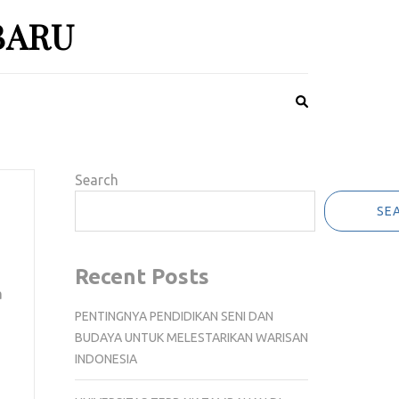
BARU
Search
SE
Recent Posts
a
PENTINGNYA PENDIDIKAN SENI DAN
BUDAYA UNTUK MELESTARIKAN WARISAN
INDONESIA