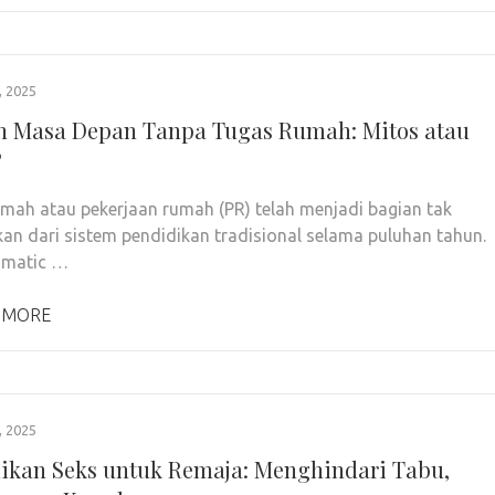
 2025
h Masa Depan Tanpa Tugas Rumah: Mitos atau
?
mah atau pekerjaan rumah (PR) telah menjadi bagian tak
kan dari sistem pendidikan tradisional selama puluhan tahun.
gmatic …
 MORE
 2025
ikan Seks untuk Remaja: Menghindari Tabu,