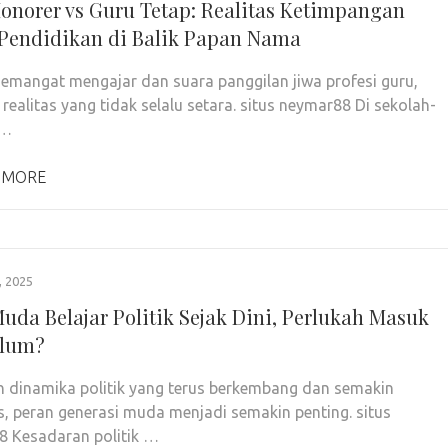
onorer vs Guru Tetap: Realitas Ketimpangan
Pendidikan di Balik Papan Nama
 semangat mengajar dan suara panggilan jiwa profesi guru,
 realitas yang tidak selalu setara. situs neymar88 Di sekolah-
 …
 MORE
 2025
uda Belajar Politik Sejak Dini, Perlukah Masuk
ulum?
h dinamika politik yang terus berkembang dan semakin
, peran generasi muda menjadi semakin penting. situs
 Kesadaran politik …