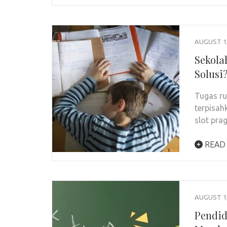
AUGUST 1,
Sekola
Solusi
Tugas ru
terpisah
slot pra
READ
AUGUST 1,
Pendid