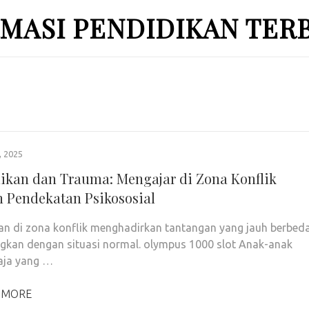
MASI PENDIDIKAN TER
 2025
ikan dan Trauma: Mengajar di Zona Konflik
 Pendekatan Psikososial
an di zona konflik menghadirkan tantangan yang jauh berbed
gkan dengan situasi normal. olympus 1000 slot Anak-anak
aja yang …
 MORE