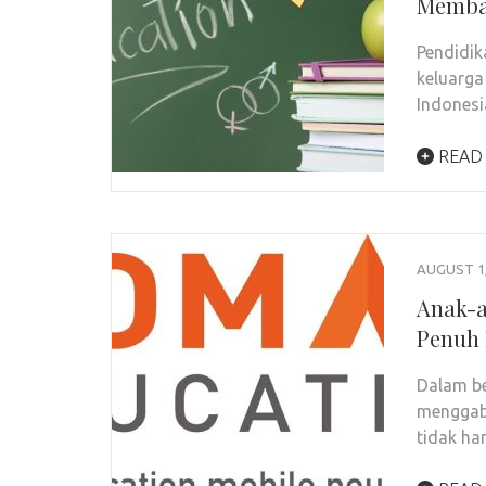
Memba
Pendidik
keluarga
Indonesi
READ
AUGUST 1,
Anak-a
Penuh 
Dalam be
menggabu
tidak ha