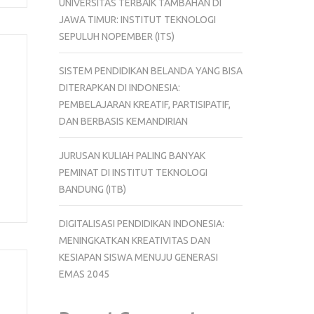
UNIVERSITAS TERBAIK TAMBAHAN DI
JAWA TIMUR: INSTITUT TEKNOLOGI
SEPULUH NOPEMBER (ITS)
SISTEM PENDIDIKAN BELANDA YANG BISA
DITERAPKAN DI INDONESIA:
PEMBELAJARAN KREATIF, PARTISIPATIF,
DAN BERBASIS KEMANDIRIAN
JURUSAN KULIAH PALING BANYAK
PEMINAT DI INSTITUT TEKNOLOGI
BANDUNG (ITB)
DIGITALISASI PENDIDIKAN INDONESIA:
MENINGKATKAN KREATIVITAS DAN
KESIAPAN SISWA MENUJU GENERASI
EMAS 2045