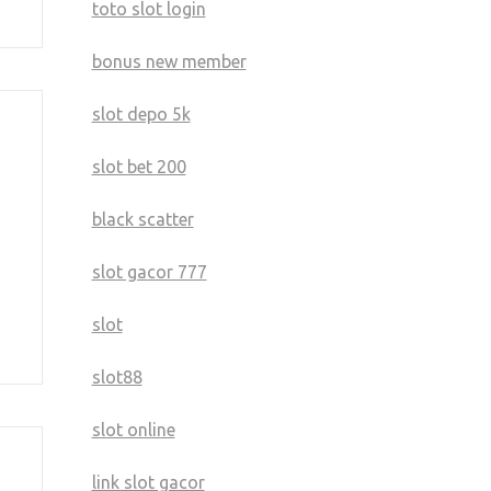
toto slot login
bonus new member
slot depo 5k
slot bet 200
black scatter
slot gacor 777
slot
slot88
slot online
link slot gacor