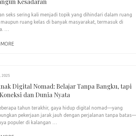
ngun Kesadaran
an seks sering kali menjadi topik yang dihindari dalam ruang
 maupun ruang kelas di banyak masyarakat, termasuk di
a. …
 MORE
 2025
nak Digital Nomad: Belajar Tanpa Bangku, tapi
Koneksi dan Dunia Nyata
berapa tahun terakhir, gaya hidup digital nomad—yang
ngkan pekerjaan jarak jauh dengan perjalanan tanpa batas
nya populer di kalangan …