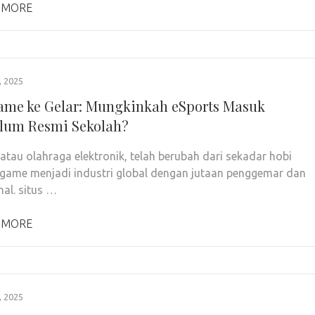
 MORE
 2025
ame ke Gelar: Mungkinkah eSports Masuk
lum Resmi Sekolah?
 atau olahraga elektronik, telah berubah dari sekadar hobi
game menjadi industri global dengan jutaan penggemar dan
nal. situs …
 MORE
 2025