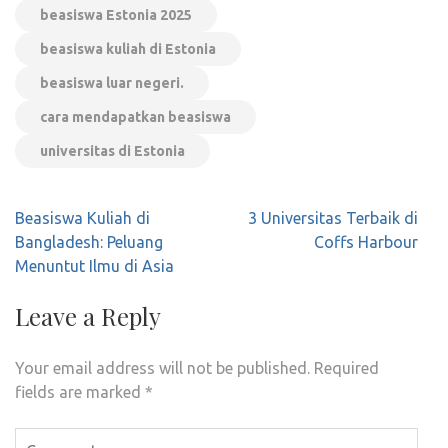
beasiswa Estonia 2025
beasiswa kuliah di Estonia
beasiswa luar negeri.
cara mendapatkan beasiswa
universitas di Estonia
Post
Beasiswa Kuliah di
3 Universitas Terbaik di
navigation
Bangladesh: Peluang
Coffs Harbour
Menuntut Ilmu di Asia
Leave a Reply
Your email address will not be published.
Required
fields are marked
*