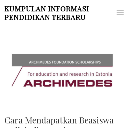
Skip
KUMPULAN INFORMASI
to
PENDIDIKAN TERBARU
content
(Press
Enter)
Cara Mendapatkan Beasiswa