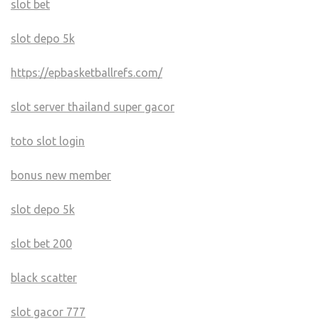
slot bet
slot depo 5k
https://epbasketballrefs.com/
slot server thailand super gacor
toto slot login
bonus new member
slot depo 5k
slot bet 200
black scatter
slot gacor 777