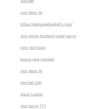
slot bet
slot depo 5k
https://epbasketballrefs.com/
slot server thailand super gacor
toto slot login
bonus new member
slot depo 5k
slot bet 200
black scatter
slot gacor 777