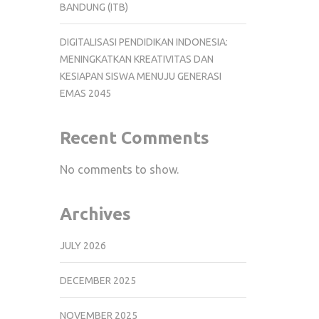
BANDUNG (ITB)
DIGITALISASI PENDIDIKAN INDONESIA:
MENINGKATKAN KREATIVITAS DAN
KESIAPAN SISWA MENUJU GENERASI
EMAS 2045
Recent Comments
No comments to show.
Archives
JULY 2026
DECEMBER 2025
NOVEMBER 2025