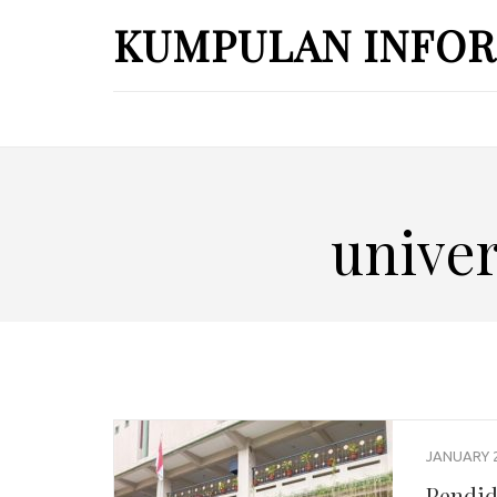
Skip
KUMPULAN INFOR
to
content
(Press
Enter)
univer
JANUARY 2
Pendid