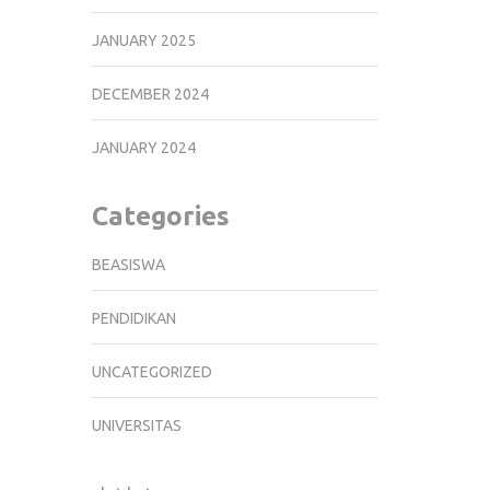
JANUARY 2025
DECEMBER 2024
JANUARY 2024
Categories
BEASISWA
PENDIDIKAN
UNCATEGORIZED
UNIVERSITAS