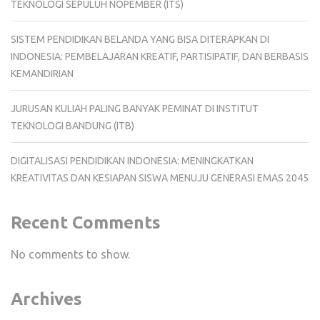
TEKNOLOGI SEPULUH NOPEMBER (ITS)
SISTEM PENDIDIKAN BELANDA YANG BISA DITERAPKAN DI
INDONESIA: PEMBELAJARAN KREATIF, PARTISIPATIF, DAN BERBASIS
KEMANDIRIAN
JURUSAN KULIAH PALING BANYAK PEMINAT DI INSTITUT
TEKNOLOGI BANDUNG (ITB)
DIGITALISASI PENDIDIKAN INDONESIA: MENINGKATKAN
KREATIVITAS DAN KESIAPAN SISWA MENUJU GENERASI EMAS 2045
Recent Comments
No comments to show.
Archives