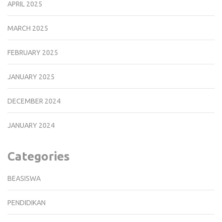
APRIL 2025
MARCH 2025
FEBRUARY 2025
JANUARY 2025
DECEMBER 2024
JANUARY 2024
Categories
BEASISWA
PENDIDIKAN