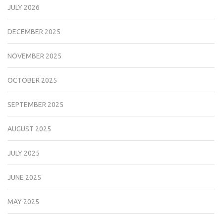
JULY 2026
DECEMBER 2025
NOVEMBER 2025
OCTOBER 2025
SEPTEMBER 2025
AUGUST 2025
JULY 2025
JUNE 2025
MAY 2025