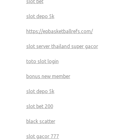
slot bet
slot depo 5k
https://epbasketballrefs.com/
slot server thailand super gacor
toto slot login
bonus new member
slot depo 5k
slot bet 200
black scatter
slot gacor 777