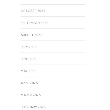
OCTOBER 2025
SEPTEMBER 2025
AUGUST 2025
JULY 2025
JUNE 2025
MAY 2025
APRIL 2025
MARCH 2025
FEBRUARY 2025