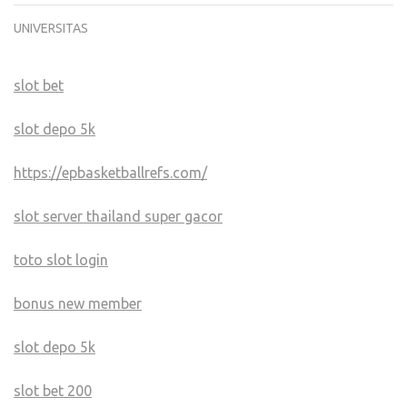
UNIVERSITAS
slot bet
slot depo 5k
https://epbasketballrefs.com/
slot server thailand super gacor
toto slot login
bonus new member
slot depo 5k
slot bet 200