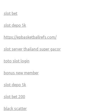
slot bet
slot depo 5k
https://epbasketballrefs.com/
slot server thailand super gacor
toto slot login
bonus new member
slot depo 5k
slot bet 200
black scatter