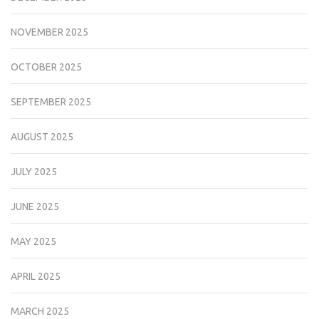
NOVEMBER 2025
OCTOBER 2025
SEPTEMBER 2025
AUGUST 2025
JULY 2025
JUNE 2025
MAY 2025
APRIL 2025
MARCH 2025