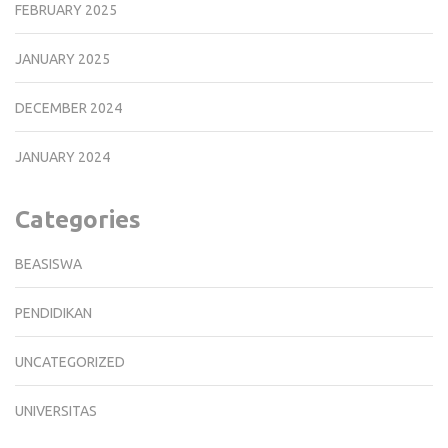
FEBRUARY 2025
JANUARY 2025
DECEMBER 2024
JANUARY 2024
Categories
BEASISWA
PENDIDIKAN
UNCATEGORIZED
UNIVERSITAS