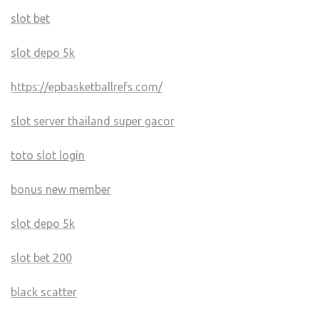
slot bet
slot depo 5k
https://epbasketballrefs.com/
slot server thailand super gacor
toto slot login
bonus new member
slot depo 5k
slot bet 200
black scatter