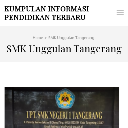
Skip
KUMPULAN INFORMASI
to
PENDIDIKAN TERBARU
content
(Press
Enter)
Home
>
SMK Unggulan Tangerang
SMK Unggulan Tangerang