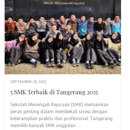
SEPTEMBER 18, 2025
5 SMK Terbaik di Tangerang 2025
Sekolah Menengah Kejuruan (SMK) memainkan
peran penting dalam membekali siswa dengan
keterampilan praktis dan profesional. Tangerang
memiliki banyak SMK unggulan …