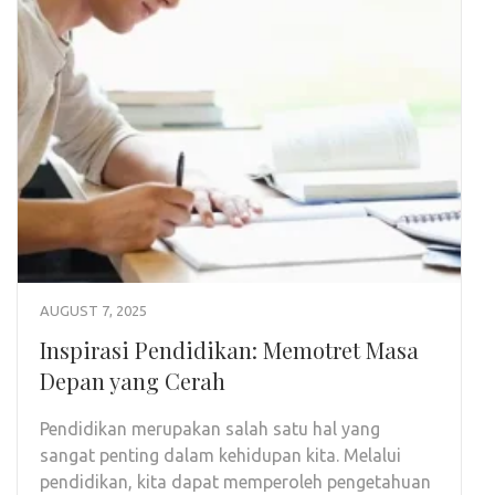
AUGUST 7, 2025
Inspirasi Pendidikan: Memotret Masa
Depan yang Cerah
Pendidikan merupakan salah satu hal yang
sangat penting dalam kehidupan kita. Melalui
pendidikan, kita dapat memperoleh pengetahuan