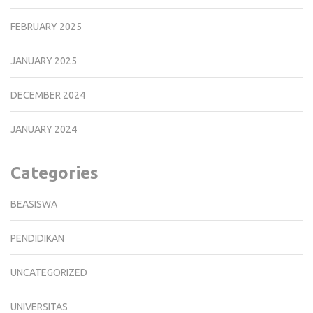
FEBRUARY 2025
JANUARY 2025
DECEMBER 2024
JANUARY 2024
Categories
BEASISWA
PENDIDIKAN
UNCATEGORIZED
UNIVERSITAS