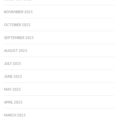
NOVEMBER 2025
OCTOBER 2025
SEPTEMBER 2025
AUGUST 2025
JULY 2025
JUNE 2025
MAY 2025
APRIL 2025
MARCH 2025