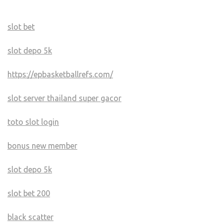
slot bet
slot depo 5k
https://epbasketballrefs.com/
slot server thailand super gacor
toto slot login
bonus new member
slot depo 5k
slot bet 200
black scatter